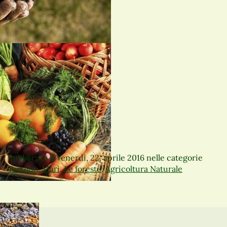
Pubblicato il
Venerdì, 22. aprile 2016
nelle categorie
Terreno
,
Mari
,
Le foreste
,
Agricoltura Naturale