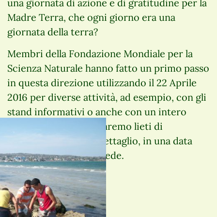
una giornata di azione e di gratitudine per la
Madre Terra, che ogni giorno era una
giornata della terra?
Membri della Fondazione Mondiale per la
Scienza Naturale hanno fatto un primo passo
in questa direzione utilizzando il 22 Aprile
2016 per diverse attività, ad esempio, con gli
stand informativi o anche con un intero
seminario sul tema. Saremo lieti di
informarvi su ciò in dettaglio, in una data
successiva in questa sede.