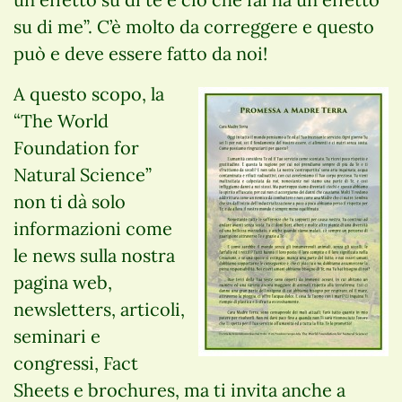
su di me”. C’è molto da correggere e questo
può e deve essere fatto da noi!
A questo scopo, la
“The World
Foundation for
Natural Science”
non ti dà solo
informazioni come
le news sulla nostra
pagina web,
newsletters, articoli,
seminari e
congressi, Fact
Sheets e brochures, ma ti invita anche a