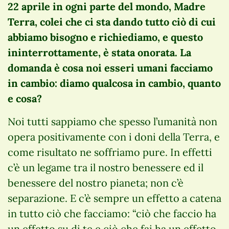
22 aprile in ogni parte del mondo, Madre
Terra, colei che ci sta dando tutto ciò di cui
abbiamo bisogno e richiediamo, e questo
ininterrottamente, è stata onorata. La
domanda è cosa noi esseri umani facciamo
in cambio: diamo qualcosa in cambio, quanto
e cosa?
Noi tutti sappiamo che spesso l’umanità non
opera positivamente con i doni della Terra, e
come risultato ne soffriamo pure. In effetti
c’è un legame tra il nostro benessere ed il
benessere del nostro pianeta; non c’è
separazione. E c’è sempre un effetto a catena
in tutto ciò che facciamo: “ciò che faccio ha
un effetto su di te e ciò che fai ha un effetto