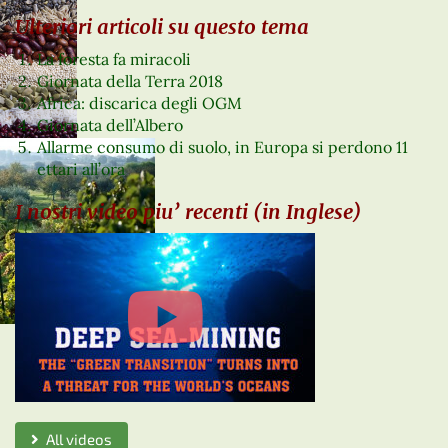
Ulteriori articoli su questo tema
La foresta fa miracoli
Giornata della Terra 2018
Africa: discarica degli OGM
Giornata dell’Albero
Allarme consumo di suolo, in Europa si perdono 11
ettari all’ora
I nostri video piu’ recenti (in Inglese)
All videos