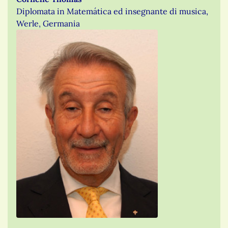
Diplomata in Matemática ed insegnante di musica,
Werle, Germania