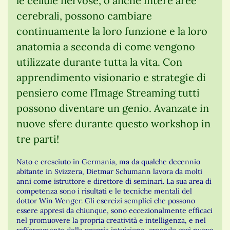
le cellule nervose, o anche intere aree
cerebrali, possono cambiare
continuamente la loro funzione e la loro
anatomia a seconda di come vengono
utilizzate durante tutta la vita. Con
apprendimento visionario e strategie di
pensiero come l’Image Streaming tutti
possono diventare un genio. Avanzate in
nuove sfere durante questo workshop in
tre parti!
Nato e cresciuto in Germania, ma da qualche decennio
abitante in Svizzera, Dietmar Schumann lavora da molti
anni come istruttore e direttore di seminari. La sua area di
competenza sono i risultati e le tecniche mentali del
dottor Win Wenger. Gli esercizi semplici che possono
essere appresi da chiunque, sono eccezionalmente efficaci
nel promuovere la propria creatività e intelligenza, e nel
rafforzamento della propria intuizione, creando così nuove