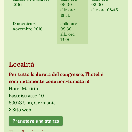
2016
09:00
08:00
alle ore
alle ore 08:45
18:30
Domenica 6
dalle ore
novembre 2016
09:30
alle ore
13:00
Località
Per tutta la durata del congresso, l’hotel è
completamente zona non-fumatori!
Hotel Maritim
Basteistrasse 40
89073 Ulm, Germania
Sito web
Prenotare una stanza