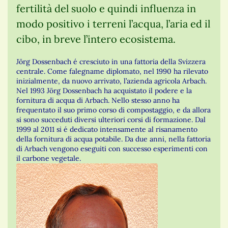
fertilità del suolo e quindi influenza in
modo positivo i terreni l’acqua, l’aria ed il
cibo, in breve l’intero ecosistema.
Jörg Dossenbach é cresciuto in una fattoria della Svizzera
centrale. Come falegname diplomato, nel 1990 ha rilevato
inizialmente, da nuovo arrivato, l’azienda agricola Arbach.
Nel 1993 Jörg Dossenbach ha acquistato il podere e la
fornitura di acqua di Arbach. Nello stesso anno ha
frequentato il suo primo corso di compostaggio, e da allora
si sono succeduti diversi ulteriori corsi di formazione. Dal
1999 al 2011 si é dedicato intensamente al risanamento
della fornitura di acqua potabile. Da due anni, nella fattoria
di Arbach vengono eseguiti con successo esperimenti con
il carbone vegetale.