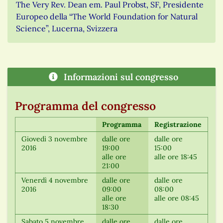
The Very Rev. Dean em. Paul Probst, SF, Presidente
Europeo della “The World Foundation for Natural
Science”, Lucerna, Svizzera
Informazioni sul congresso
Programma del congresso
Programma
Registrazione
Giovedì 3 novembre
dalle ore
dalle ore
2016
19:00
15:00
alle ore
alle ore 18:45
21:00
Venerdì 4 novembre
dalle ore
dalle ore
2016
09:00
08:00
alle ore
alle ore 08:45
18:30
Sabato 5 novembre
dalle ore
dalle ore