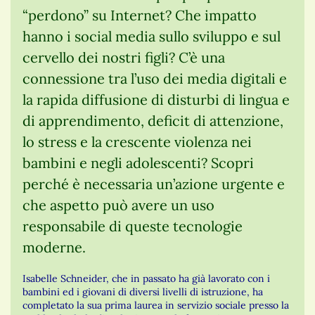
“perdono” su Internet? Che impatto
hanno i social media sullo sviluppo e sul
cervello dei nostri figli? C’è una
connessione tra l’uso dei media digitali e
la rapida diffusione di disturbi di lingua e
di apprendimento, deficit di attenzione,
lo stress e la crescente violenza nei
bambini e negli adolescenti? Scopri
perché è necessaria un’azione urgente e
che aspetto può avere un uso
responsabile di queste tecnologie
moderne.
Isabelle Schneider, che in passato ha già lavorato con i
bambini ed i giovani di diversi livelli di istruzione, ha
completato la sua prima laurea in servizio sociale presso la