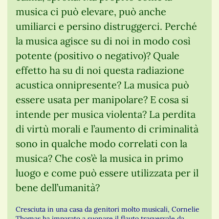
musica ci può elevare, può anche
umiliarci e persino distruggerci. Perché
la musica agisce su di noi in modo così
potente (positivo o negativo)? Quale
effetto ha su di noi questa radiazione
acustica onnipresente? La musica può
essere usata per manipolare? E cosa si
intende per musica violenta? La perdita
di virtù morali e l’aumento di criminalità
sono in qualche modo correlati con la
musica? Che cos’è la musica in primo
luogo e come può essere utilizzata per il
bene dell’umanità?
Cresciuta in una casa da genitori molto musicali, Cornelie
Thomas ha imparato a suonare il flauto trasversale da