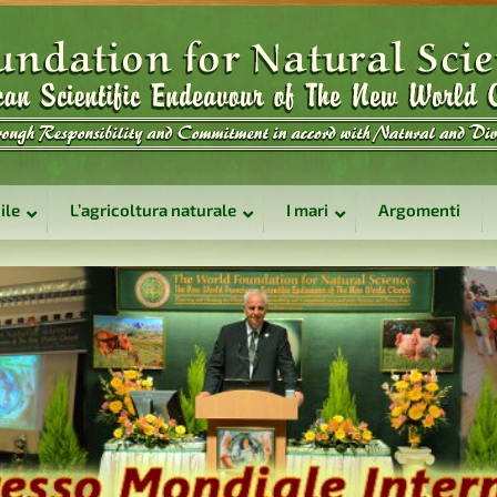
ile
L’agricoltura naturale
I mari
Argomenti