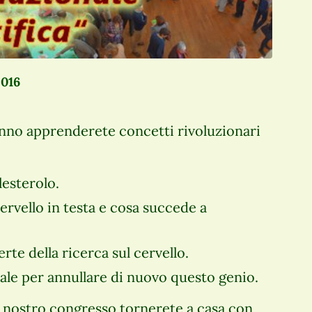
2016
anno apprenderete concetti rivoluzionari
lesterolo.
ervello in testa e cosa succede a
rte della ricerca sul cervello.
iale per annullare di nuovo questo genio.
il nostro congresso tornerete a casa con