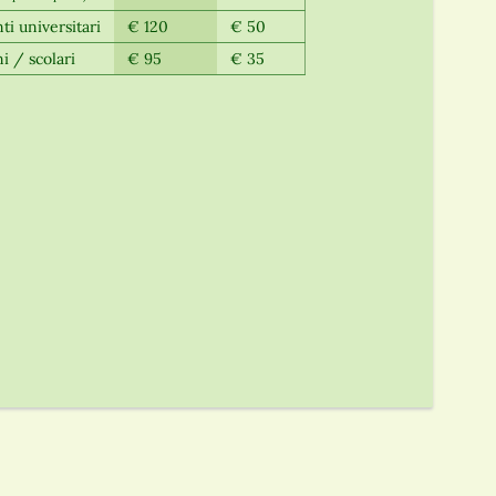
ti universitari
€ 120
€ 50
i / scolari
€ 95
€ 35