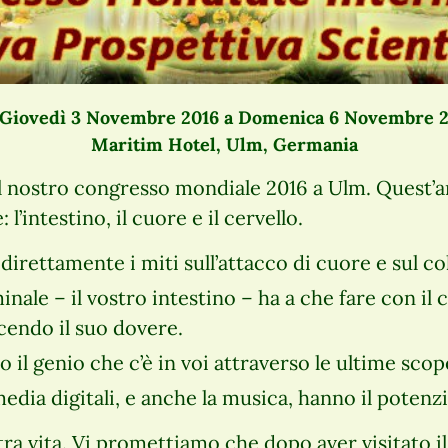
Giovedì 3 Novembre 2016 a Domenica 6 Novembre 
Maritim Hotel, Ulm, Germania
del nostro congresso mondiale 2016 a Ulm. Quest’
l’intestino, il cuore e il cervello.
irettamente i miti sull’attacco di cuore e sul co
ale – il vostro intestino – ha a che fare con il c
cendo il suo dovere.
il genio che c’è in voi attraverso le ultime scope
edia digitali, e anche la musica, hanno il potenz
stra vita. Vi promettiamo che dopo aver visitato 