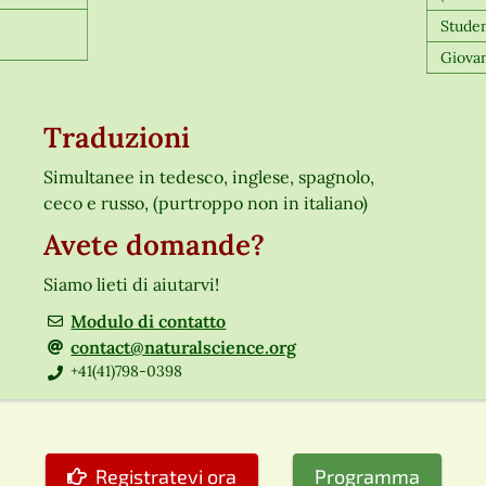
Studen
Giovan
Traduzioni
Simultanee in tedesco, inglese, spagnolo,
ceco e russo, (purtroppo non in italiano)
Avete domande?
Siamo lieti di aiutarvi!
Modulo di contatto
contact@naturalscience.org
+41(41)798-0398
Registratevi ora
Programma