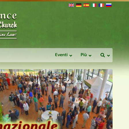
Eventi
Più