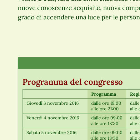
nuove conoscenze acquisite, nuova compren
grado di accendere una luce per le perso
Programma del congresso
Programma
Regi
Giovedì 3 novembre 2016
dalle ore 19:00
dalle
alle ore 21:00
alle 
Venerdì 4 novembre 2016
dalle ore 09:00
dall
alle ore 18:30
alle
Sabato 5 novembre 2016
dalle ore 09:00
dall
alle ore 18:30
alle