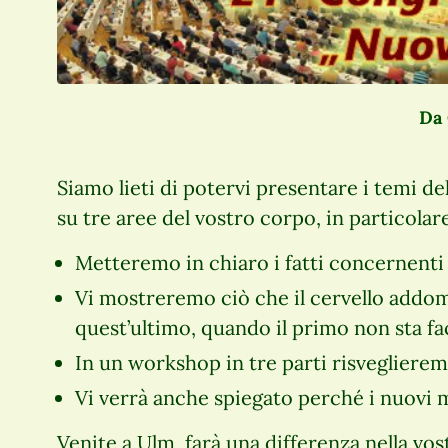
Da 
Siamo lieti di potervi presentare i temi 
su tre aree del vostro corpo, in particolare: 
Metteremo in chiaro i fatti concernenti d
Vi mostreremo ciò che il cervello addomin
quest’ultimo, quando il primo non sta fa
In un workshop in tre parti risveglieremo 
Vi verrà anche spiegato perché i nuovi m
Venite a Ulm, farà una differenza nella vo