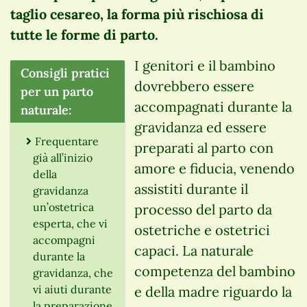
taglio cesareo, la forma più rischiosa di
tutte le forme di parto.
I genitori e il bambino
Consigli pratici
dovrebbero essere
per un parto
accompagnati durante la
naturale:
gravidanza ed essere
Frequentare
preparati al parto con
già all’inizio
amore e fiducia, venendo
della
assistiti durante il
gravidanza
un’ostetrica
processo del parto da
esperta, che vi
ostetriche e ostetrici
accompagni
capaci. La naturale
durante la
competenza del bambino
gravidanza, che
vi aiuti durante
e della madre riguardo la
la preparazione