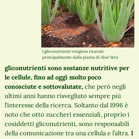
I gliconutrienti vengono ricavati
principalmente dalla pianta di Aloe Vera
gliconutrienti sono sostanze nutritive per
le cellule, fino ad oggi molto poco
conosciute e sottovalutate,
che però negli
ultimi anni hanno risvegliato sempre più
l’interesse della ricerca. Soltanto dal 1996 è
noto che otto zuccheri essenziali, proprio i
cosiddetti gliconutrienti, sono responsabili
della comunicazione tra una cellula e l’altra.
I