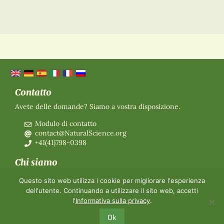
Contatto
Avete delle domande? Siamo a vostra disposizione.
Modulo di contatto
contact@NaturalScience.org
+41(41)798-0398
Chi siamo
Organizzazione
Questo sito web utilizza i cookie per migliorare l'esperienza
Adesione
dell'utente. Continuando a utilizzare il sito web, accetti
Chi siamo
l'
Informativa sulla privacy
.
Contatti
Ok
©2026 The World Foundation for Natural Science
-
Annotazioni
-
Protezione dei