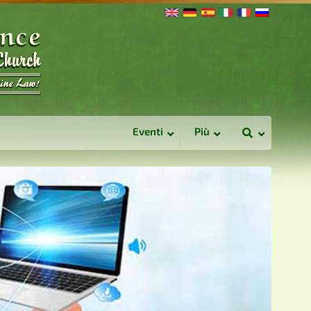
Eventi
Più