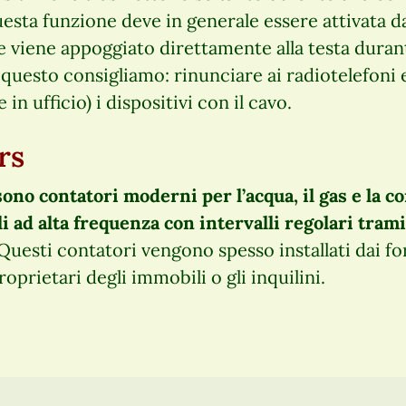
sta funzione deve in generale essere attivata dall
le viene appoggiato direttamente alla testa duran
questo consigliamo: rinunciare ai radiotelefoni e
 in ufficio) i dispositivi con il cavo.
rs
no contatori moderni per l’acqua, il gas e la c
i ad alta frequenza con intervalli regolari tra
Questi contatori vengono spesso installati dai fo
oprietari degli immobili o gli inquilini.