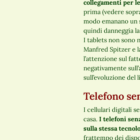
collegamenti per le
prima (vedere sopr
modo emanano un se
quindi danneggia la
I tablets non sono n
Manfred Spitzer e 
l’attenzione sul fatt
negativamente sull’
sull’evoluzione del 
Telefono se
I cellulari digital
casa.
I telefoni se
sulla stessa tecnolo
frattempo dei disp