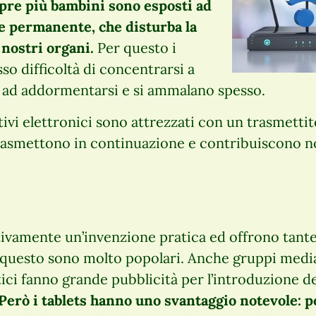
mpre più bambini sono esposti ad
e permanente, che disturba la
nostri organi.
Per questo i
o difficoltà di concentrarsi a
a ad addormentarsi e si ammalano spesso.
ivi elettronici sono attrezzati con un trasmett
trasmettono in continuazione e contribuiscono n
ttivamente un’invenzione pratica ed offrono tante 
 questo sono molto popolari. Anche gruppi media
astici fanno grande pubblicità per l’introduzione 
Però i tablets hanno uno svantaggio notevole: 