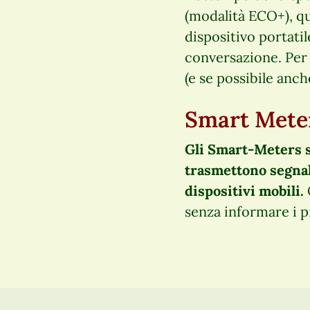
(modalità ECO+), que
dispositivo portati
conversazione. Per 
(e se possibile anche
Smart Mete
Gli Smart-Meters so
trasmettono segnal
dispositivi mobili.
senza informare i pr