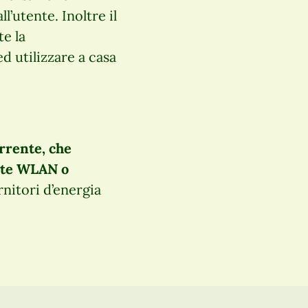
’utente. Inoltre il
te la
d utilizzare a casa
orrente, che
mite WLAN o
rnitori d’energia