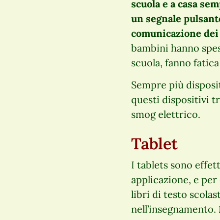
scuola e a casa se
un segnale pulsant
comunicazione dei 
bambini hanno spess
scuola, fanno fatic
Sempre più disposit
questi dispositivi 
smog elettrico.
Tablet
I tablets sono effe
applicazione, e per
libri di testo scol
nell’insegnamento.