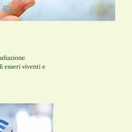
adiazione
i esseri viventi e