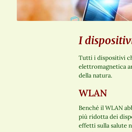
I dispositi
Tutti i dispositivi
elettromagnetica art
della natura.
WLAN
Benché il WLAN abb
più ridotta dei dispo
effetti sulla salute