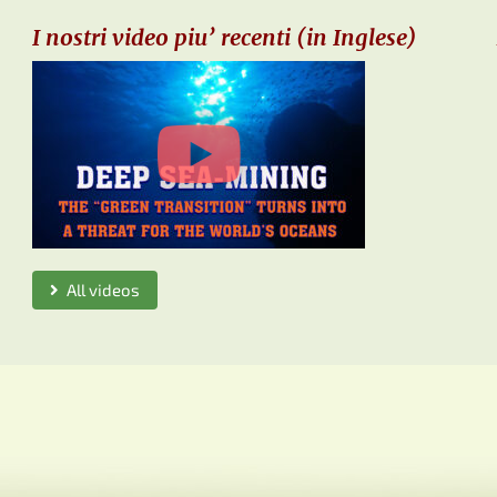
I nostri video piu’ recenti (in Inglese)
All videos