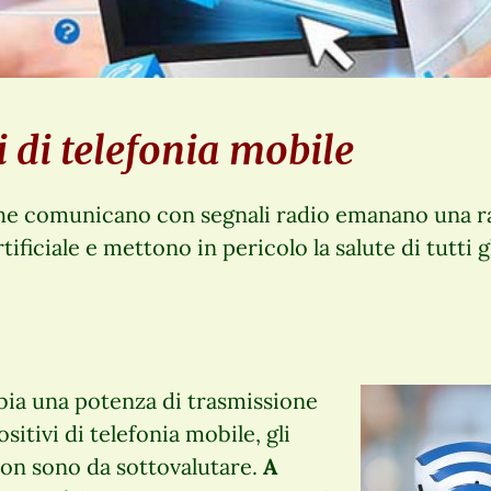
vi di telefonia mobile
 che comunicano con segnali radio emanano una r
ificiale e mettono in pericolo la salute di tutti gl
ia una potenza di trasmissione
sitivi di telefonia mobile, gli
 non sono da sottovalutare.
A