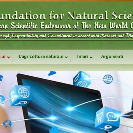
ile
L’agricoltura naturale
I mari
Argomenti