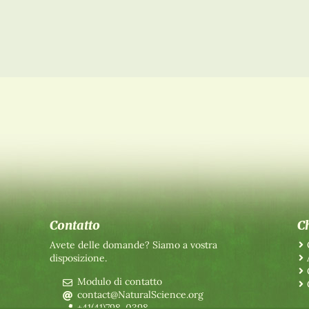
Contatto
C
Avete delle domande? Siamo a vostra
disposizione.
Modulo di contatto
contact@NaturalScience.org
+41(41)798-0398