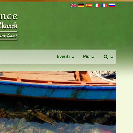
Eventi
Più