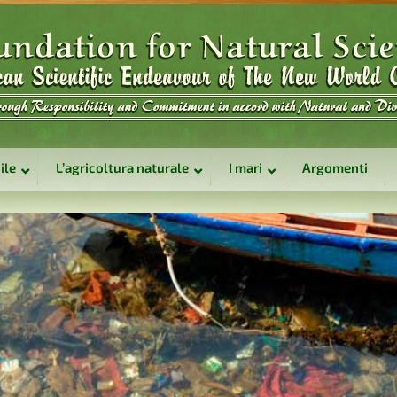
ile
L’agricoltura naturale
I mari
Argomenti