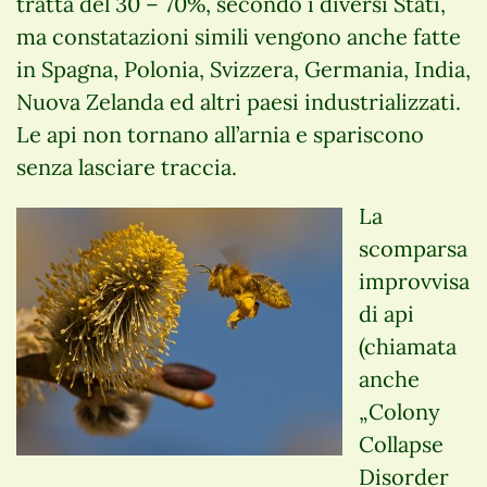
tratta del 30 – 70%, secondo i diversi Stati,
ma constatazioni simili vengono anche fatte
in Spagna, Polonia, Svizzera, Germania, India,
Nuova Zelanda ed altri paesi industrializzati.
Le api non tornano all’arnia e spariscono
senza lasciare traccia.
La
scomparsa
improvvisa
di api
(chiamata
anche
„Colony
Collapse
Disorder