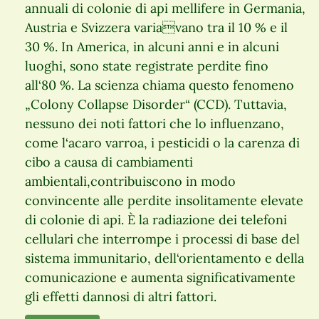
annuali di colonie di api mellifere in Germania,
Austria e Svizzera variavano tra il 10 % e il
30 %. In America, in alcuni anni e in alcuni
luoghi, sono state registrate perdite fino
all‘80 %. La scienza chiama questo fenomeno
„Colony Collapse Disorder“ (CCD). Tuttavia,
nessuno dei noti fattori che lo influenzano,
come l‘acaro varroa, i pesticidi o la carenza di
cibo a causa di cambiamenti
ambientali,contribuiscono in modo
convincente alle perdite insolitamente elevate
di colonie di api. È la radiazione dei telefoni
cellulari che interrompe i processi di base del
sistema immunitario, dell‘orientamento e della
comunicazione e aumenta significativamente
gli effetti dannosi di altri fattori.