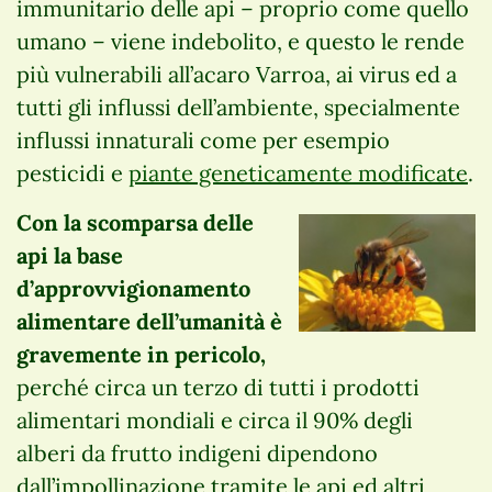
immunitario delle api – proprio come quello
umano – viene indebolito, e questo le rende
più vulnerabili all’acaro Varroa, ai virus ed a
tutti gli influssi dell’ambiente, specialmente
influssi innaturali come per esempio
pesticidi e
piante geneticamente modificate
.
Con la scomparsa delle
api la base
d’approvvigionamento
alimentare dell’umanità è
gravemente in pericolo,
perché circa un terzo di tutti i prodotti
alimentari mondiali e circa il 90% degli
alberi da frutto indigeni dipendono
dall’impollinazione tramite le api ed altri