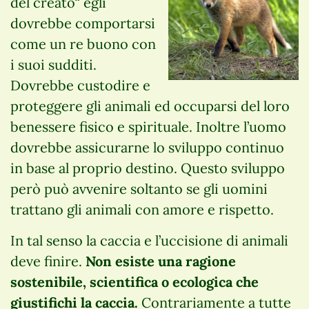
del creato“ egli
dovrebbe comportarsi
come un re buono con
i suoi sudditi.
Dovrebbe custodire e
proteggere gli animali ed occuparsi del loro
benessere fisico e spirituale. Inoltre l’uomo
dovrebbe assicurarne lo sviluppo continuo
in base al proprio destino. Questo sviluppo
però può avvenire soltanto se gli uomini
trattano gli animali con amore e rispetto.
In tal senso la caccia e l’uccisione di animali
deve finire.
Non esiste una ragione
sostenibile, scientifica o ecologica che
giustifichi la caccia.
Contrariamente a tutte