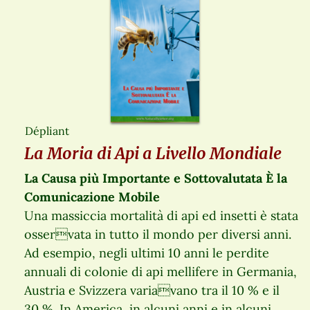
Dépliant
La Moria di Api a Livello Mondiale
La Causa più Importante e Sottovalutata È la
Comunicazione Mobile
Una massiccia mortalità di api ed insetti è stata
osservata in tutto il mondo per diversi anni.
Ad esempio, negli ultimi 10 anni le perdite
annuali di colonie di api mellifere in Germania,
Austria e Svizzera variavano tra il 10 % e il
30 %. In America, in alcuni anni e in alcuni