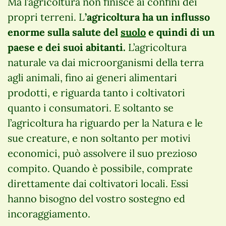
Ma l’agricoltura non finisce ai confini dei
propri terreni. L
’agricoltura ha un influsso
enorme sulla salute del
suolo
e quindi di un
paese e dei suoi abitanti.
L’agricoltura
naturale va dai microorganismi della terra
agli animali, fino ai generi alimentari
prodotti, e riguarda tanto i coltivatori
quanto i consumatori. E soltanto se
l’agricoltura ha riguardo per la Natura e le
sue creature, e non soltanto per motivi
economici, può assolvere il suo prezioso
compito. Quando è possibile, comprate
direttamente dai coltivatori locali. Essi
hanno bisogno del vostro sostegno ed
incoraggiamento.