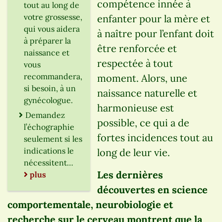
compétence innée à
tout au long de
votre grossesse,
enfanter pour la mère et
qui vous aidera
à naître pour l’enfant doit
à préparer la
être renforcée et
naissance et
respectée à tout
vous
recommandera,
moment. Alors, une
si besoin, à un
naissance naturelle et
gynécologue.
harmonieuse est
Demandez
possible, ce qui a de
l’échographie
fortes incidences tout au
seulement si les
indications le
long de leur vie.
nécessitent…
Les dernières
plus
découvertes en science
comportementale, neurobiologie et
recherche sur le cerveau montrent que la