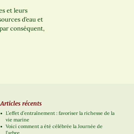
s et leurs
sources d’eau et
t par conséquent,
Articles récents
L’effet d’entraînement : favoriser la richesse de la
vie marine
Voici comment a été célébrée la Journée de
l’arbre