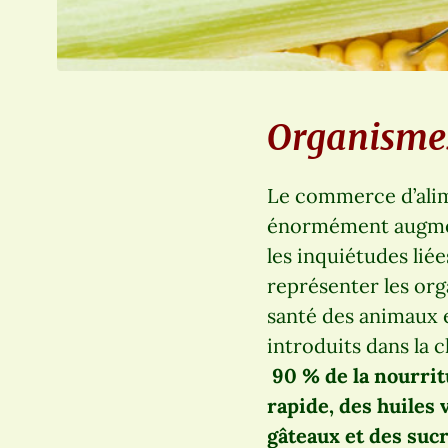
Organisme
Le commerce d’ali
énormément augment
les inquiétudes lié
représenter les or
santé des animaux
introduits dans la c
90 % de la nourrit
rapide, des huiles v
gâteaux et des suc