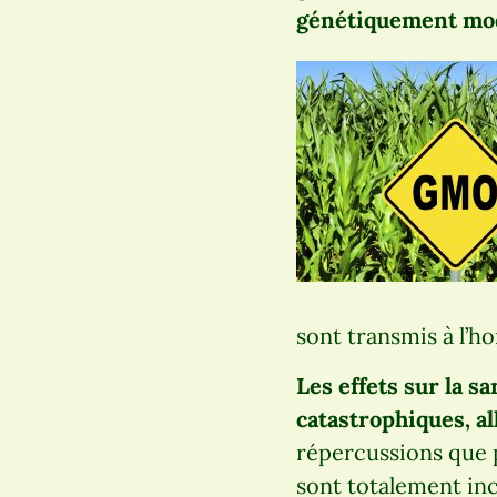
génétiquement mod
sont transmis à l’ho
Les effets sur la 
catastrophiques, a
répercussions que 
sont totalement in