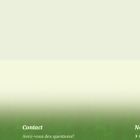
Contact
N
Avez-vous des questions?