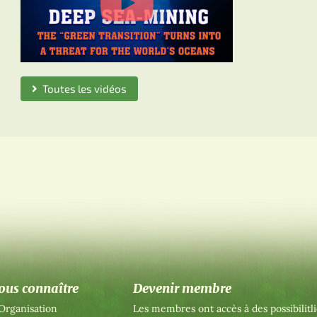
Toutes les vidéos
ous connaître
Devenir membre
Organisation
Les membres ont accès à des possibilitli