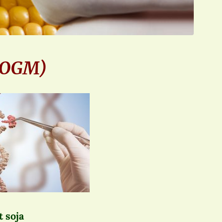
 (OGM)
t soja