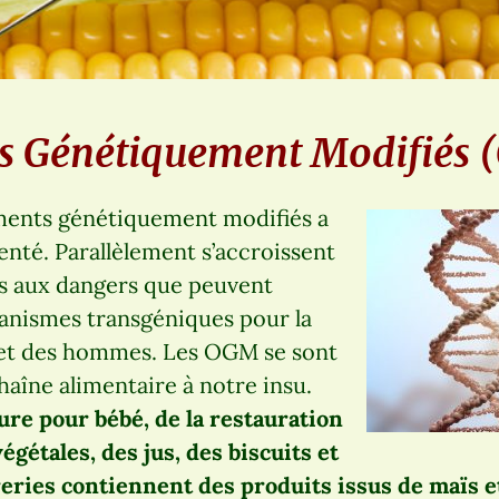
s Génétiquement Modifiés
ments génétiquement modifiés a
é. Parallèlement s’accroissent
es aux dangers que peuvent
ganismes transgéniques pour la
 et des hommes. Les OGM se sont
haîne alimentaire à notre insu.
ure pour bébé, de la restauration
égétales, des jus, des biscuits et
reries contiennent des produits issus de maïs e