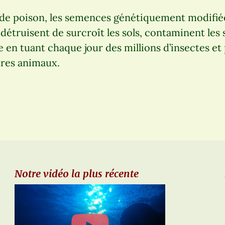
 de poison, les semences génétiquement modifiée
 détruisent de surcroît les sols, contaminent les 
e en tuant chaque jour des millions d’insectes e
tres animaux.
Notre vidéo la plus récente