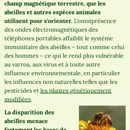
champ magnétique terrestre, que les
abeilles et autres espèces animales
utilisent pour s’orienter.
L’omniprésence
des ondes électromagnétiques des
téléphones portables affaiblit le système
immunitaire des abeilles – tout comme celui
des hommes – ce qui le rend plus vulnérable
au varroa, aux virus et à toute autre
influence environnementale, en particulier
les influences non naturelles telles que les
pesticides et
les plantes génétiquement
modifiées
.
La disparition des
abeilles menace
fortement les bases de