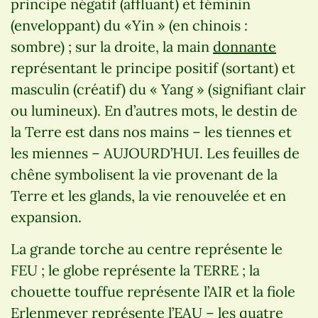
principe négatif (affluant) et féminin
(enveloppant) du «Yin » (en chinois :
sombre) ; sur la droite, la main
donnante
représentant le principe positif (sortant) et
masculin (créatif) du « Yang » (signifiant clair
ou lumineux). En d’autres mots, le destin de
la Terre est dans nos mains – les tiennes et
les miennes – AUJOURD’HUI. Les feuilles de
chêne symbolisent la vie provenant de la
Terre et les glands, la vie renouvelée et en
expansion.
La grande torche au centre représente le
FEU ; le globe représente la TERRE ; la
chouette touffue représente l’AIR et la fiole
Erlenmeyer représente l’EAU – les quatre