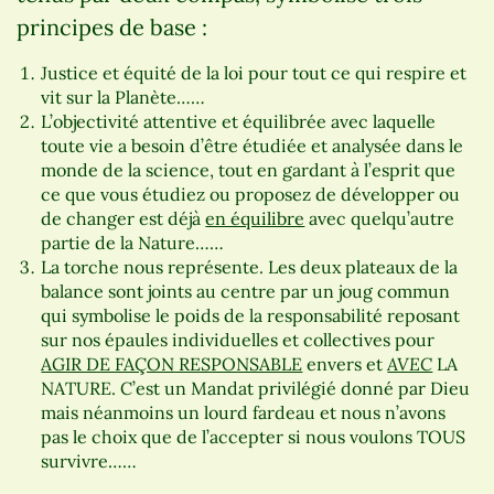
principes de base :
Justice et équité de la loi pour tout ce qui respire et
vit sur la Planète……
L’objectivité attentive et équilibrée avec laquelle
toute vie a besoin d’être étudiée et analysée dans le
monde de la science, tout en gardant à l’esprit que
ce que vous étudiez ou proposez de développer ou
de changer est déjà
en équilibre
avec quelqu’autre
partie de la Nature……
La torche nous représente. Les deux plateaux de la
balance sont joints au centre par un joug commun
qui symbolise le poids de la responsabilité reposant
sur nos épaules individuelles et collectives pour
AVEC
AGIR DE FAÇON RESPONSABLE
envers et
LA
NATURE. C’est un Mandat privilégié donné par Dieu
mais néanmoins un lourd fardeau et nous n’avons
pas le choix que de l’accepter si nous voulons TOUS
survivre……