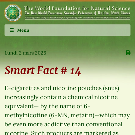
Menu
Lundi 2 mars 2026
Smart Fact # 14
E-cigarettes and nicotine pouches (snus)
increasingly contain a chemical nicotine
equivalent— by the name of 6-
methylnicotine (6-MN, metatin)—which may
be even more addictive than conventional
nicotine. Such products are marketed as