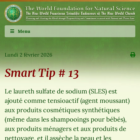
Menu
Lundi 2 février 2026
Smart Tip # 13
Le laureth sulfate de sodium (SLES) est
ajouté comme tensioactif (agent moussant)
aux produits cosmétiques synthétiques
(même dans les shampooings pour bébés),
aux produits ménagers et aux produits de
nettoyage, et il assèche la peau et les