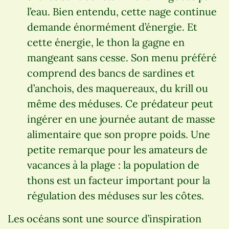
l’eau. Bien entendu, cette nage continue
demande énormément d’énergie. Et
cette énergie, le thon la gagne en
mangeant sans cesse. Son menu préféré
comprend des bancs de sardines et
d’anchois, des maquereaux, du krill ou
même des méduses. Ce prédateur peut
ingérer en une journée autant de masse
alimentaire que son propre poids. Une
petite remarque pour les amateurs de
vacances à la plage : la population de
thons est un facteur important pour la
régulation des méduses sur les côtes.
Les océans sont une source d’inspiration