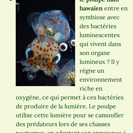
hawaïen
entre en
symbiose avec
des bactéries
luminescentes
qui vivent dans
son organe
lumineux ? Il y
règne un
environnement
riche en
oxygène, ce qui permet à ces bactéries
de produire de la lumière. Le poulpe
utilise cette lumière pour se camoufler
des prédateurs lors de ses chasses
nocturnes, en adaptant son apparence à