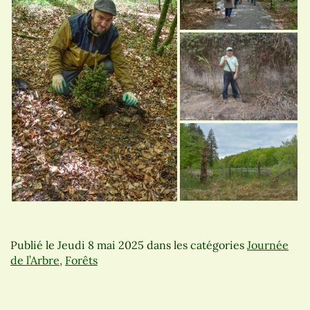
Publié le
Jeudi 8 mai 2025
dans les catégories
Journée
de l’Arbre
,
Forêts