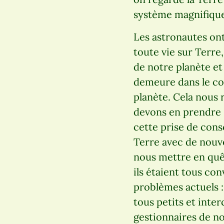
système magnifique
Les astronautes on
toute vie sur Terre,
de notre planète et
demeure dans le cosm
planète. Cela nous
devons en prendre s
cette prise de cons
Terre avec de nouve
nous mettre en quêt
ils étaient tous co
problèmes actuels 
tous petits et inte
gestionnaires de no