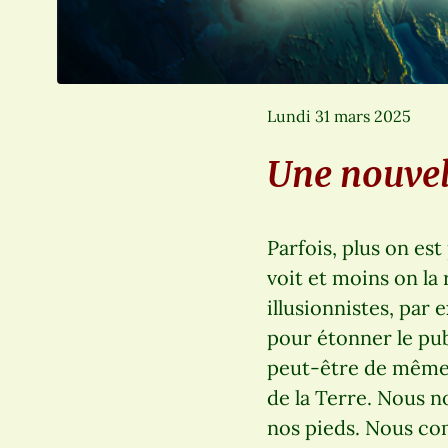
Lundi 31 mars 2025
Une nouvel
Parfois, plus on es
voit et moins on la
illusionnistes, par 
pour étonner le publ
peut-être de même 
de la Terre. Nous no
nos pieds. Nous co