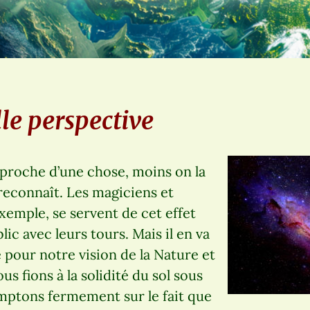
le perspective
t proche d’une chose, moins on la
 reconnaît. Les magiciens et
exemple, se servent de cet effet
ic avec leurs tours. Mais il en va
pour notre vision de la Nature et
us fions à la solidité du sol sous
mptons fermement sur le fait que