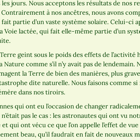
ous les jours. Nous acceptons les résultats de no
is. Contrairement à nos ancêtres, nous avons comp
 fait partie d’un vaste système solaire. Celui-ci 
 la Voie lactée, qui fait elle-même partie d’un sy
ite.
erre geint sous le poids des effets de l’activit
 la Nature comme s’il n’y avait pas de lendemain
agent la Terre de bien des manières, plus gra
tastrophe dite naturelle. Nous faisons comme si
mère dans nos tiroirs.
nnes qui ont eu l’occasion de changer radicalem
’était pas le cas : les astronautes qui ont vu not
 et qui ont vécu ce que l’on appelle l’effet de vue
ement beau, qu’il faudrait en fait de nouveaux 