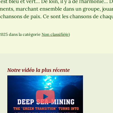
est bleu et vert… De loin, il y a de l’harmonie… D
ents, marchant ensemble dans un groupe, joua
s chansons de paix. Ce sont les chansons de chaq
2025
dans la catégorie
Non classifié(e)
Notre vidéo la plus récente