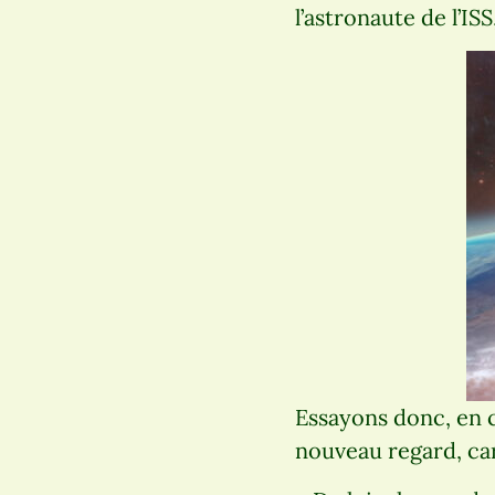
l’astronaute de l’ISS
Essayons donc, en c
nouveau regard, car