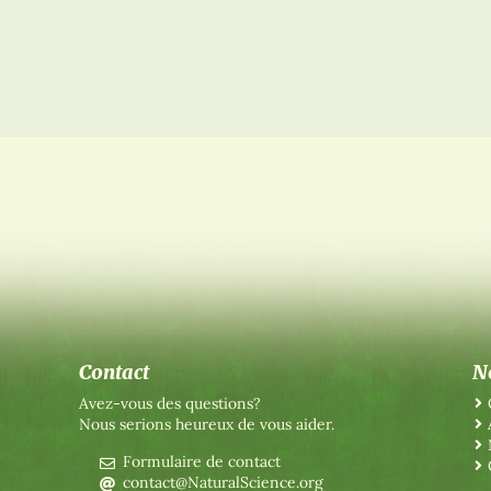
Contact
N
Avez-vous des questions?
Nous serions heureux de vous aider.
Formulaire de contact
contact@NaturalScience.org