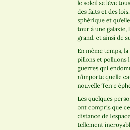
le soleil se lève t
des faits et des lo
sphérique et qu’elle
tour à une galaxie,
grand, et ainsi de su
En même temps, la T
pillons et polluons
guerres qui endomm
n’importe quelle ca
nouvelle Terre éphé
Les quelques perso
ont compris que ce n
distance de l’espace
tellement incroyabl