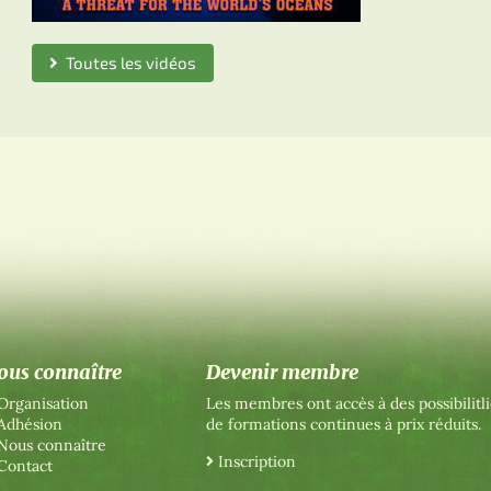
Toutes les vidéos
ous connaître
Devenir membre
Organisation
Les membres ont accès à des possibilitli
Adhésion
de formations continues à prix réduits.
Nous connaître
Inscription
Contact