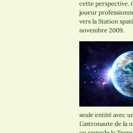
cette perspective.
joueur professionne
vers la Station spat
novembre 2009.
seule entité avec un
L’astronaute de la 
on regarde la Terre