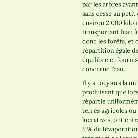
par les arbres avan
sans cesse au petit
environ 2 000 kilom
transportant l’eau 
donc les forêts, et 
répartition égale de
équilibre et fournis
concerne l’eau.
Il y a toujours la m
produisent que lorsq
répartie uniformém
terres agricoles ou
lucratives, ont ent
5 % de l’évaporation