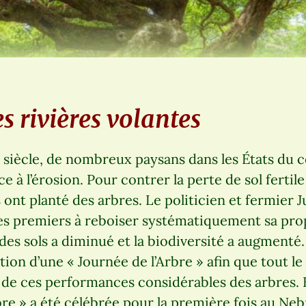
es rivières volantes
siècle, de nombreux paysans dans les États du c
ce à l’érosion. Pour contrer la perte de sol ferti
ls ont planté des arbres. Le politicien et fermier J
es premiers à reboiser systématiquement sa prop
 des sols a diminué et la biodiversité a augmenté
ion d’une « Journée de l’Arbre » afin que tout l
 de ces performances considérables des arbres. 
rbre » a été célébrée pour la première fois au Neb