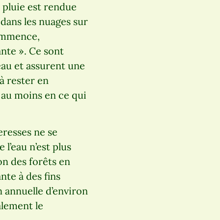
a pluie est rendue
 dans les nuages sur
commence,
ante ». Ce sont
’eau et assurent une
 à rester en
, au moins en ce qui
heresses ne se
 l’eau n’est plus
on des forêts en
nte à des fins
n annuelle d’environ
alement le