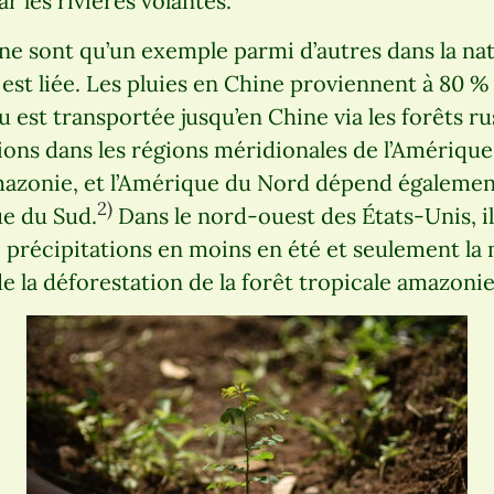
ar les rivières volantes.
 ne sont qu’un exemple parmi d’autres dans la n
st liée. Les pluies en Chine proviennent à 80 % 
u est transportée jusqu’en Chine via les forêts 
ions dans les régions méridionales de l’Amériqu
mazonie, et l’Amérique du Nord dépend également
2)
ue du Sud.
Dans le nord-ouest des États-Unis, il 
e précipitations en moins en été et seulement la 
de la déforestation de la forêt tropicale amazoni