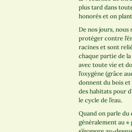
plus tard dans tout
honorés et on plant
De nos jours, nous
protéger contre l’é
racines et sont reli
chaque partie de la
avec toute vie et d
l’oxygène (grâce au
donnent du bois et 
des habitats pour d
le cycle de l’eau.
Quand on parle du c
généralement au « gr
s’évapore au-dessus