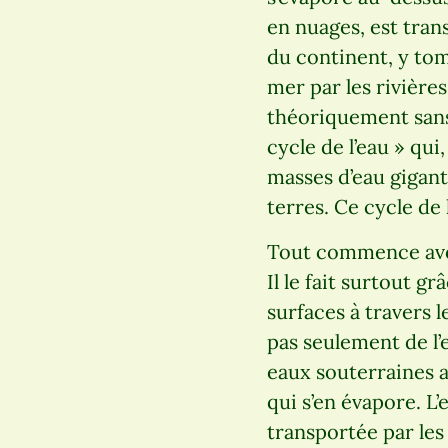
en nuages, est tran
du continent, y tom
mer par les rivière
théoriquement sans a
cycle de l’eau » qu
masses d’eau gigant
terres. Ce cycle de
Tout commence avec
Il le fait surtout 
surfaces à travers l
pas seulement de l’
eaux souterraines av
qui s’en évapore. L
transportée par les