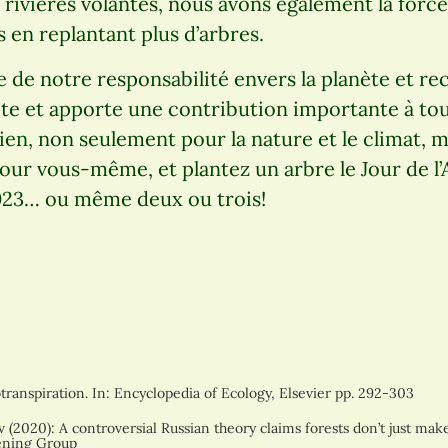
rivières volantes, nous avons également la force 
s en replantant plus d’arbres.
 de notre responsabilité envers la planète et r
 et apporte une contribution importante à toute
en, non seulement pour la nature et le climat, m
our vous-même, et plantez un arbre le Jour de l’
2023… ou même deux ou trois!
transpiration. In: Encyclopedia of Ecology, Elsevier pp. 292-303
(2020): A controversial Russian theory claims forests don’t just ma
ening Group