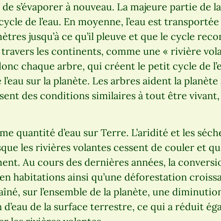
t de s’évaporer à nouveau. La majeure partie de l
 cycle de l’eau. En moyenne, l’eau est transportée
ètres jusqu’à ce qu’il pleuve et que le cycle re
à travers les continents, comme une « rivière vol
donc chaque arbre, qui créent le petit cycle de l
 l’eau sur la planète. Les arbres aident la planète
sent des conditions similaires à tout être vivant
ême quantité d’eau sur Terre. L’aridité et les séc
ue les rivières volantes cessent de couler et que
ent. Au cours des dernières années, la conversi
 en habitations ainsi qu’une déforestation croissa
raîné, sur l’ensemble de la planète, une diminutio
 d’eau de la surface terrestre, ce qui a réduit ég