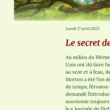
Lundi 17 avril 2023
Le secret d
Au milieu du 19ème 
Unis ont dû faire fa
au vent et à l’eau, i
Morton a été l’un d
de temps, l’érosion
demandé l’introduct
souvienne toujours
la « Journée de l’A