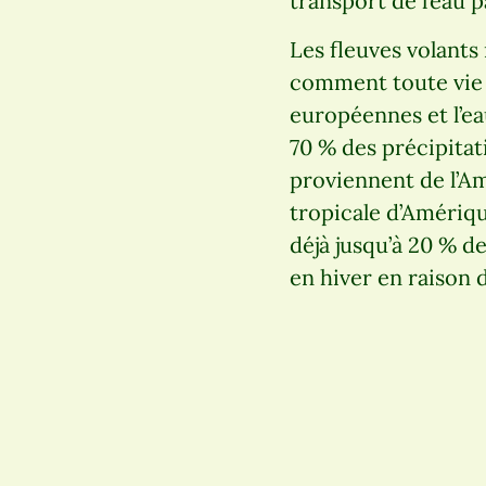
transport de l’eau p
Les fleuves volants
comment toute vie e
européennes et l’ea
70 % des précipitat
proviennent de l’A
tropicale d’Amériq
déjà jusqu’à 20 % d
en hiver en raison 