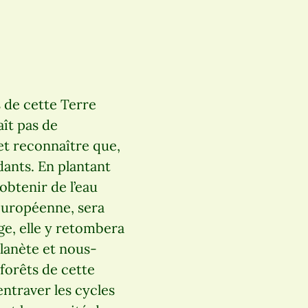
s de cette Terre
aît pas de
et reconnaître que,
ants. En plantant
obtenir de l’eau
 européenne, sera
ge, elle y retombera
planète et nous-
forêts de cette
entraver les cycles