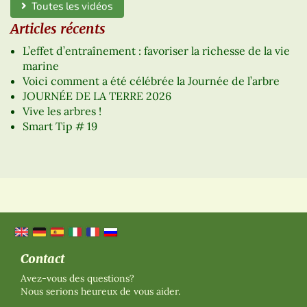
Toutes les vidéos
Articles récents
L’effet d’entraînement : favoriser la richesse de la vie
marine
Voici comment a été célébrée la Journée de l’arbre
JOURNÉE DE LA TERRE 2026
Vive les arbres !
Smart Tip # 19
Contact
Avez-vous des questions?
Nous serions heureux de vous aider.