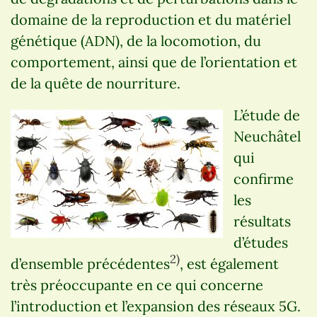
domaine de la reproduction et du matériel
génétique (ADN), de la locomotion, du
comportement, ainsi que de l’orientation et
de la quête de nourriture.
L’étude de
Neuchâtel
qui
confirme
les
résultats
d’études
2)
d’ensemble précédentes
, est également
très préoccupante en ce qui concerne
l’introduction et l’expansion des réseaux 5G.