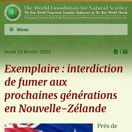
Menu
Jeudi 23 février 2023
∣
Exemplaire : interdiction
de fumer aux
prochaines générations
en Nouvelle-Zélande
Près de