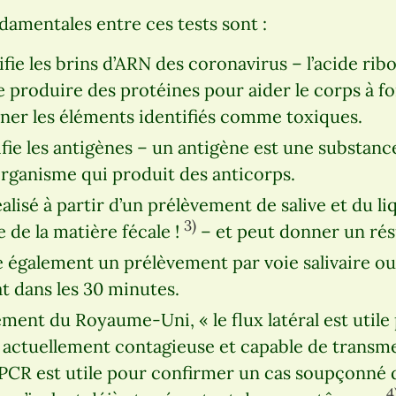
damentales entre ces tests sont :
fie les brins d’ARN des coronavirus – l’acide rib
e produire des protéines pour aider le corps à f
miner les éléments identifiés comme toxiques.
ifie les antigènes – un antigène est une substan
organisme qui produit des anticorps.
alisé à partir d’un prélèvement de salive et du li
3)
de la matière fécale !
– et peut donner un rés
se également un prélèvement par voie salivaire ou
t dans les 30 minutes.
ment du Royaume-Uni, « le flux latéral est utile
actuellement contagieuse et capable de transmet
la PCR est utile pour confirmer un cas soupçonné
4