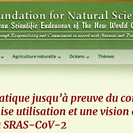
Agriculture naturelle
Océans
Thèmes
ique jusqu’à preuve du con
se utilisation et une vision
du SRAS-CoV-2