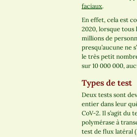
faciaux
.
En effet, cela est 
2020, lorsque tous 
millions de person
presqu’aucune ne s’
le très petit nombr
sur 10 000 000, aucu
Types de test
Deux tests sont dev
entier dans leur quê
CoV-2. Il s’agit du 
polymérase à trans
test de flux latéral