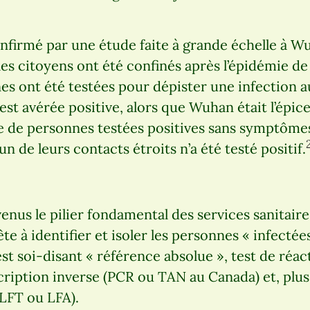
confirmé par une étude faite à grande échelle à W
les citoyens ont été confinés après l’épidémie de
nes ont été testées pour dépister une infection
est avérée positive, alors que Wuhan était l’épice
e de personnes testées positives sans symptômes
n de leurs contacts étroits n’a été testé positif.
enus le pilier fondamental des services sanitair
te à identifier et isoler les personnes « infectée
test soi-disant « référence absolue », test de réa
cription inverse (PCR ou TAN au Canada) et, pl
 (LFT ou LFA).