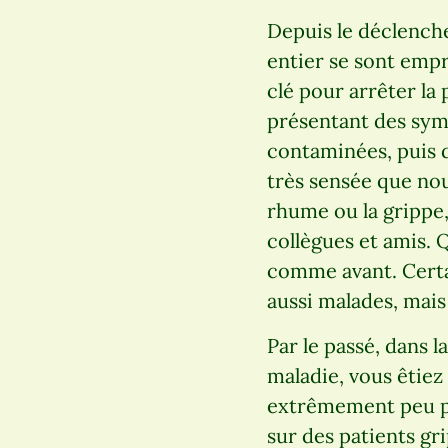
Depuis le déclench
entier se sont empr
clé pour arrêter la
présentant des symp
contaminées, puis de
très sensée que nou
rhume ou la grippe,
collègues et amis. 
comme avant. Certa
aussi malades, mais
Par le passé, dans 
maladie, vous êtiez
extrêmement peu pr
sur des patients 