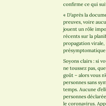
confirme ce qui suit
« D’après la docume
preuves, voire au
jouent un rôle impo
récents sur la plan
propagation virale,
présymptomatique 
Soyons clairs : si
ne toussez pas, que
goût – alors vous n
personnes sans sym
temps. Aucune d’ell
personnes déclarée
le coronavirus. Ap