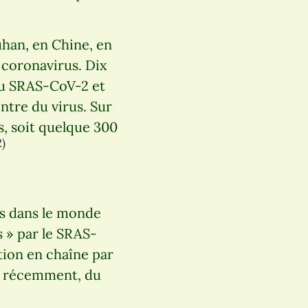
uhan, en Chine, en
 coronavirus. Dix
 au SRAS-CoV-2 et
ntre du virus. Sur
, soit quelque 300
2)
es dans le monde
s » par le SRAS-
ction en chaîne par
us récemment, du