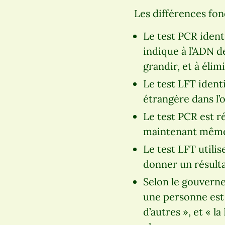
Les différences fon
Le test PCR identi
indique à l’ADN d
grandir, et à éli
Le test LFT ident
étrangère dans l’
Le test PCR est ré
maintenant même 
Le test LFT utili
donner un résulta
Selon le gouverne
une personne est 
d’autres », et « 