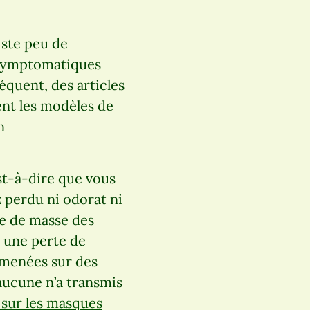
iste peu de
ésymptomatiques
équent, des articles
ent les modèles de
n
st-à-dire que vous
 perdu ni odorat ni
ge de masse des
 une perte de
s menées sur des
ucune n’a transmis
e sur les masques