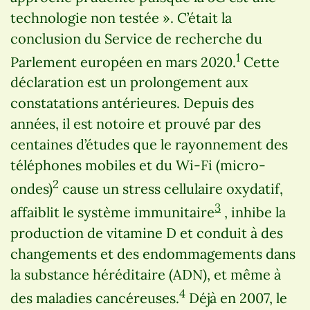
technologie non testée ». C’était la
conclusion du Service de recherche du
1
Parlement européen en mars 2020.
Cette
déclaration est un prolongement aux
constatations antérieures. Depuis des
années, il est notoire et prouvé par des
centaines d’études que le rayonnement des
téléphones mobiles et du Wi-Fi (micro-
2
ondes)
cause un stress cellulaire oxydatif,
3
affaiblit le système immunitaire
, inhibe la
production de vitamine D et conduit à des
changements et des endommagements dans
la substance héréditaire (ADN), et même à
4
des maladies cancéreuses.
Déjà en 2007, le