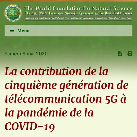
Menu
Samedi 9 mai 2020
∣
La contribution de la
cinquième génération de
télécommunication 5G à
la pandémie de la
COVID-19