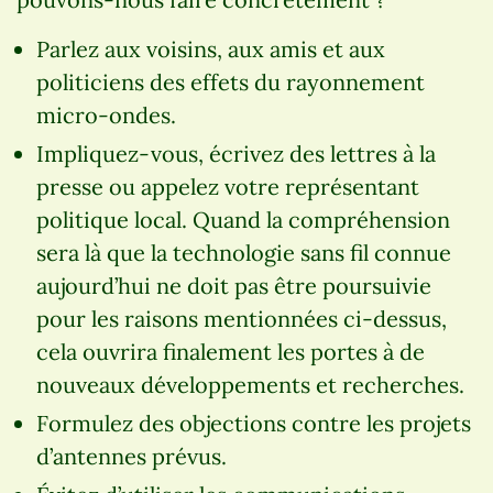
Parlez aux voisins, aux amis et aux
politiciens des effets du rayonnement
micro-ondes.
Impliquez-vous, écrivez des lettres à la
presse ou appelez votre représentant
politique local. Quand la compréhension
sera là que la technologie sans fil connue
aujourd’hui ne doit pas être poursuivie
pour les raisons mentionnées ci-dessus,
cela ouvrira finalement les portes à de
nouveaux développements et recherches.
Formulez des objections contre les projets
d’antennes prévus.