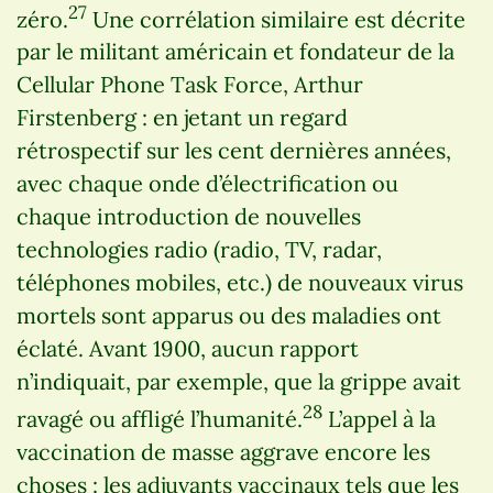
27
zéro.
Une corrélation similaire est décrite
par le militant américain et fondateur de la
Cellular Phone Task Force, Arthur
Firstenberg : en jetant un regard
rétrospectif sur les cent dernières années,
avec chaque onde d’électrification ou
chaque introduction de nouvelles
technologies radio (radio, TV, radar,
téléphones mobiles, etc.) de nouveaux virus
mortels sont apparus ou des maladies ont
éclaté. Avant 1900, aucun rapport
n’indiquait, par exemple, que la grippe avait
28
ravagé ou affligé l’humanité.
L’appel à la
vaccination de masse aggrave encore les
choses : les adjuvants vaccinaux tels que les