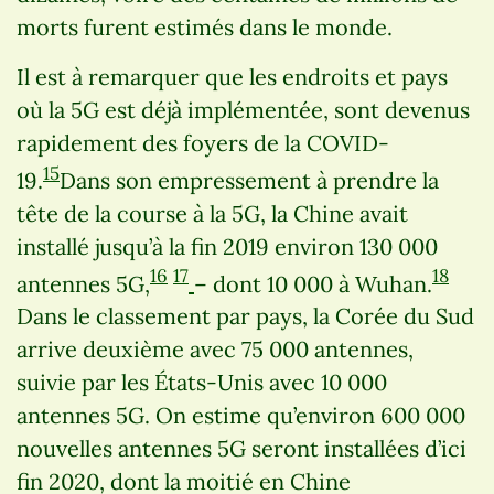
morts furent estimés dans le monde.
Il est à remarquer que les endroits et pays
où la 5G est déjà implémentée, sont devenus
rapidement des foyers de la COVID-
15
19.
Dans son empressement à prendre la
tête de la course à la 5G, la Chine avait
installé jusqu’à la fin 2019 environ 130 000
16
17
18
antennes 5G,
– dont 10 000 à Wuhan.
Dans le classement par pays, la Corée du Sud
arrive deuxième avec 75 000 antennes,
suivie par les États-Unis avec 10 000
antennes 5G. On estime qu’environ 600 000
nouvelles antennes 5G seront installées d’ici
fin 2020, dont la moitié en Chine