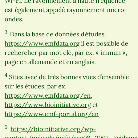
Wi-Fi. Le rayonnement à haute fréquence
est également appelé rayonnement micro-
ondes.
3
Dans la base de données d’études
https://www.emfdata.org
il est possible de
rechercher par mot clé, par ex. « immun »,
page en allemande et en anglais.
4
Sites avec de très bonnes vues d’ensemble
sur les études, par ex.
https://www.emfdata.org/en
,
https://www.bioinitiative.org
et
https://www.emf-portal.org/en
5
https://bioinitiative.org/wp-
content/uploads/pdfs/sec08_2007_Eviden