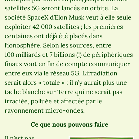
satellites 5G seront lancés en orbite. La
société SpaceX d’Elon Musk veut à elle seule
exploiter 42 000 satellites ; les premières
centaines ont déjà été placés dans
l’ionosphère. Selon les sources, entre
100 milliards et 7 billions (!) de périphériques
finaux vont en fin de compte communiquer
entre eux via le réseau 5G. L’irradiation
serait alors « totale » : il n’y aurait plus une
tache blanche sur Terre qui ne serait pas
irradiée, polluée et affectée par le
rayonnement micro-ondes.
Ce que nous pouvons faire
Il n’est pas