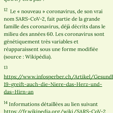
12
Le « nouveau » coronavirus, de son vrai
nom SARS-CoV-2, fait partie de la grande
famille des coronavirus, déjà décrits dans le
milieu des années 60. Les coronavirus sont
génétiquement très variables et
réapparaissent sous une forme modifiée
(source : Wikipédia).
13
https://www.infosperber.ch/Artikel/Gesund
19-greift-auch-die-Niere-das-Herz-und-
das–Hirn-an
14
Informations détaillées au lien suivant
https://fr.wikipedia.org/wiki/SARS-CoV-2