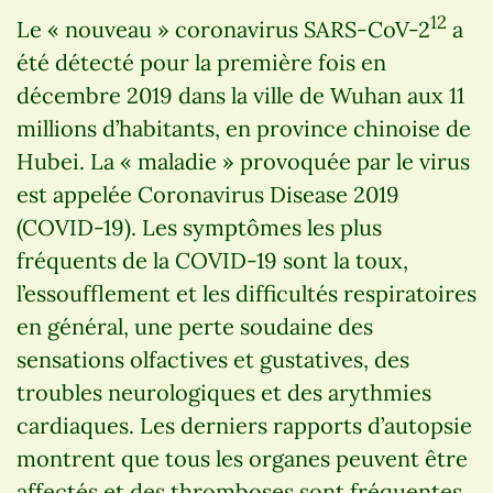
12
Le « nouveau » coronavirus SARS-CoV-2
a
été détecté pour la première fois en
décembre 2019 dans la ville de Wuhan aux 11
millions d’habitants, en province chinoise de
Hubei. La « maladie » provoquée par le virus
est appelée Coronavirus Disease 2019
(COVID-19). Les symptômes les plus
fréquents de la COVID-19 sont la toux,
l’essoufflement et les difficultés respiratoires
en général, une perte soudaine des
sensations olfactives et gustatives, des
troubles neurologiques et des arythmies
cardiaques. Les derniers rapports d’autopsie
montrent que tous les organes peuvent être
affectés et des thromboses sont fréquentes