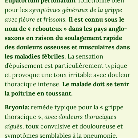
Eupatorium perfoliatum:
fonctionne bien
symptômes généraux de la grippe
pour les
avec fièvre et frissons.
Il est connu sous le
nom de « rebouteux » dans les pays anglo-
saxons en raison du soulagement rapide
des douleurs osseuses et musculaires dans
les maladies fébriles.
La sensation
d’épuisement est particulièrement typique
et provoque une toux irritable avec douleur
thoracique intense.
Le malade doit se tenir
la poitrine en toussant.
Bryonia:
remède typique pour la « grippe
avec douleurs thoraciques
thoracique »,
aiguës,
toux convulsive et douloureuse et
symptômes semblables à la pneumonie.