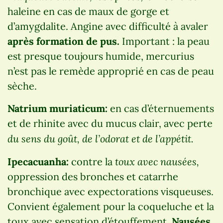
haleine en cas de maux de gorge et
d’amygdalite. Angine avec difficulté à avaler
après formation de pus.
Important : la peau
est presque toujours humide, mercurius
n’est pas le remède approprié en cas de peau
sèche.
Natrium muriaticum:
en cas d’éternuements
et de rhinite avec du mucus clair, avec perte
du sens du goût, de l’odorat et de l’appétit.
toux avec nausées,
Ipecacuanha:
contre la
oppression des bronches et catarrhe
bronchique avec expectorations visqueuses.
Convient également pour la coqueluche et la
toux avec sensation d’étouffement.
Nausées