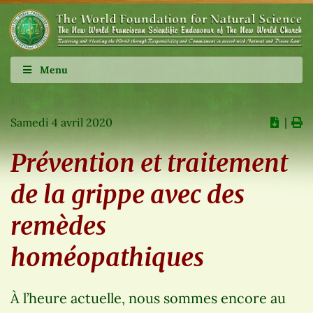
Menu
Samedi 4 avril 2020
∣
Prévention et traitement
de la grippe avec des
remèdes
homéopathiques
À l’heure actuelle, nous sommes encore au