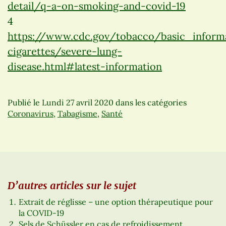
detail/q-a-on-smoking-and-covid-19
4
https://www.cdc.gov/tobacco/basic_inform
cigarettes/severe-lung-
disease.html#latest-information
Publié le
Lundi 27 avril 2020
dans les catégories
Coronavirus
,
Tabagisme
,
Santé
D’autres articles sur le sujet
Extrait de réglisse – une option thérapeutique pour
la COVID-19
Sels de Schüssler en cas de refroidissement