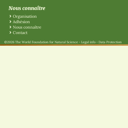
Nous connaître
Organisation
Adhésion
Nous connaître
Contact
©2026 The World Foundation for Natural Science
-
Legal info
-
Data Protection