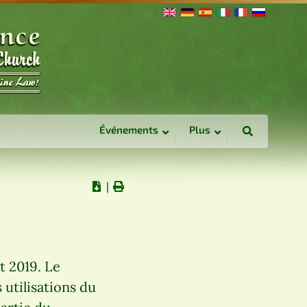
Événements
Plus
∣
t 2019. Le
 utilisations du