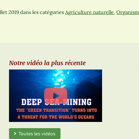
llet 2019
dans les catégories
Agriculture naturelle
,
Organism
Notre vidéo la plus récente
Toutes les vidéos