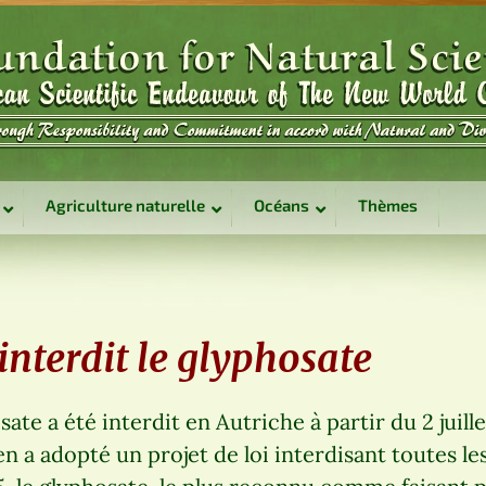
Agriculture naturelle
Océans
Thèmes
interdit le glyphosate
ate a été interdit en Autriche à partir du 2 juille
 a adopté un projet de loi interdisant toutes les