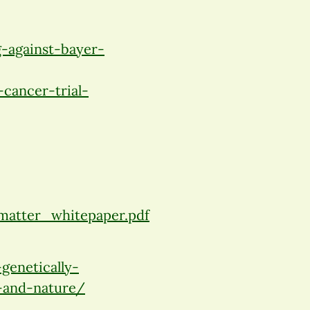
-against-bayer-
cancer-trial-
smatter_whitepaper.pdf
genetically-
-and-nature/