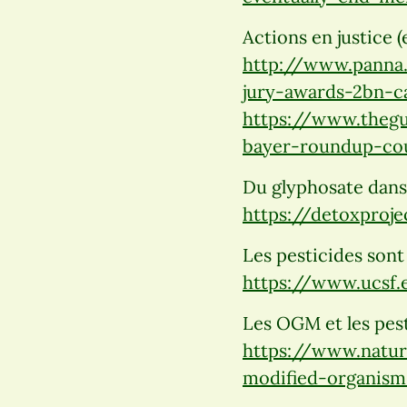
Actions en justice (e
http://www.panna.
jury-awards-2bn-ca
https://www.theg
bayer-roundup-co
Du glyphosate dans 
https://detoxproje
Les pesticides sont 
https://www.ucsf.e
Les OGM et les pesti
https://www.natura
modified-organism