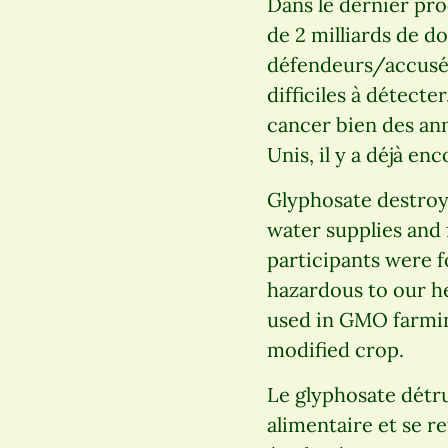
Dans le dernier pro
de 2 milliards de d
défendeurs/accusés 
difficiles à détecte
cancer bien des ann
Unis, il y a déjà e
Glyphosate destroys
water supplies and
participants were f
hazardous to our h
used in GMO farming
modified crop.
Le glyphosate détrui
alimentaire et se r