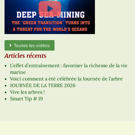
Toutes les vidéos
Articles récents
L’effet d’entraînement : favoriser la richesse de la vie
marine
Voici comment a été célébrée la Journée de l’arbre
JOURNÉE DE LA TERRE 2026
Vive les arbres !
Smart Tip # 19