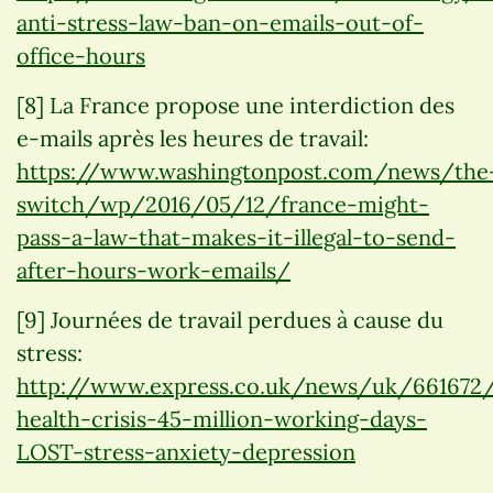
anti-stress-law-ban-on-emails-out-of-
office-hours
[8] La France propose une interdiction des
e-mails après les heures de travail:
https://www.washingtonpost.com/news/the
switch/wp/2016/05/12/france-might-
pass-a-law-that-makes-it-illegal-to-send-
after-hours-work-emails/
[9] Journées de travail perdues à cause du
stress:
http://www.express.co.uk/news/uk/661672
health-crisis-45-million-working-days-
LOST-stress-anxiety-depression