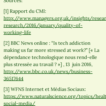
Sources:
[1] Rapport du CMI:
http://www.managers.org.uk/insights/resea
research/2016/january/quality-of-
working-life
[2] BBC News online : “Is tech addiction
making us far more stressed at work?” [« La
dépendance technologique nous rend-elle
plus stressée au travail ? »] , 13 juin 2016,
http://www.bbc.co.uk/news/business-
36517644
[3] WFNS Internet et Médias Sociaux:
https://www.naturalscience.org/topics/heal
social-media/