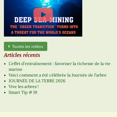
Toutes les vidéos
Articles récents
L’effet d’entraînement : favoriser la richesse de la vie
marine
Voici comment a été célébrée la Journée de l’arbre
JOURNÉE DE LA TERRE 2026
Vive les arbres !
Smart Tip # 19