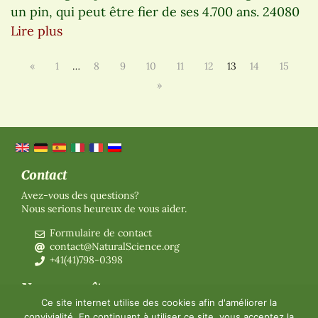
un pin, qui peut être fier de ses 4.700 ans. 24080
Lire plus
«
1
…
8
9
10
11
12
13
14
15
»
Contact
Avez-vous des questions?
Nous serions heureux de vous aider.
Formulaire de contact
contact@NaturalScience.org
+41(41)798-0398
Nous connaître
Ce site internet utilise des cookies afin d'améliorer la
Organisation
convivialité. En continuant à utiliser ce site, vous acceptez la