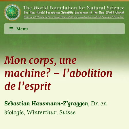
Menu
Mon corps, une
machine? – l’abolition
de l’esprit
Sebastian Hausmann-Z’graggen
, Dr. en
biologie, Winterthur, Suisse