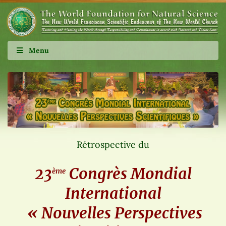
Menu
Rétrospective du
23
Congrès Mondial
ème
International
« Nouvelles Perspectives