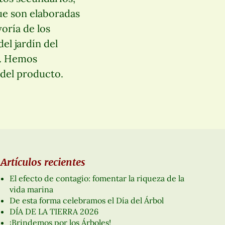
ue son elaboradas
yoría de los
el jardín del
a. Hemos
 del producto.
Artículos recientes
El efecto de contagio: fomentar la riqueza de la
vida marina
De esta forma celebramos el Día del Árbol
DÍA DE LA TIERRA 2026
¡Brindemos por los Árboles!