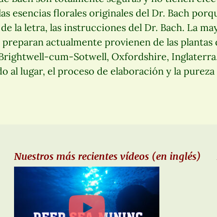
 esencias florales originales del Dr. Bach porq
 de la letra, las instrucciones del Dr. Bach. La ma
preparan actualmente provienen de las plantas d
Brightwell-cum-Sotwell, Oxfordshire, Inglaterr
 al lugar, el proceso de elaboración y la pureza
Nuestros más recientes vídeos (en inglés)