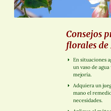
Consejos pr
florales de
En situaciones a
un vaso de agua
mejoría.
Adquiera un jueg
mano el remedio 
necesidades.