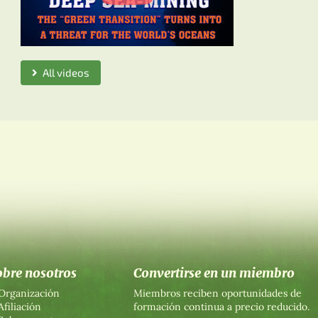
All videos
obre nosotros
Convertirse en un miembro
Organización
Miembros reciben oportunidades de
Afiliación
formación continua a precio reducido.