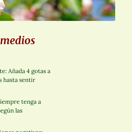
remedios
te: Añada 4 gotas a
 hasta sentir
 siempre tenga a
egún las