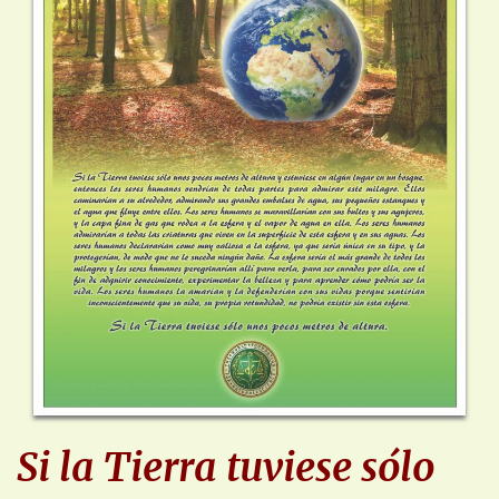
Si la Tierra tuviese sólo