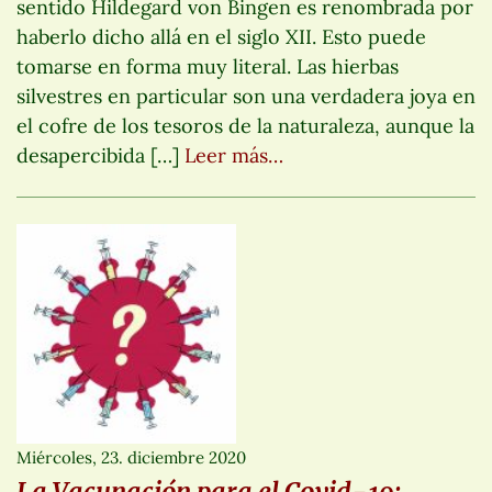
sentido Hildegard von Bingen es renombrada por
haberlo dicho allá en el siglo XII. Esto puede
tomarse en forma muy literal. Las hierbas
silvestres en particular son una verdadera joya en
el cofre de los tesoros de la naturaleza, aunque la
desapercibida […]
Leer más…
Miércoles, 23. diciembre 2020
La Vacunación para el Covid-19: