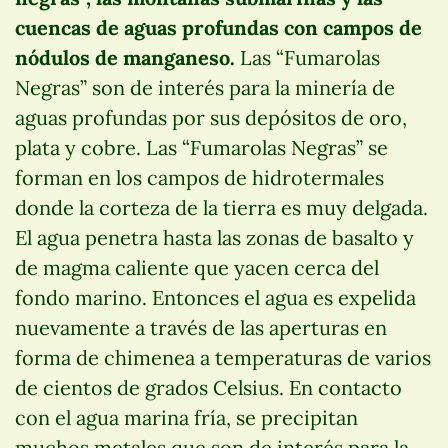
cuencas de aguas profundas con campos de
nódulos de manganeso.
Las “Fumarolas
Negras” son de interés para la minería de
aguas profundas por sus depósitos de oro,
plata y cobre. Las “Fumarolas Negras” se
forman en los campos de hidrotermales
donde la corteza de la tierra es muy delgada.
El agua penetra hasta las zonas de basalto y
de magma caliente que yacen cerca del
fondo marino. Entonces el agua es expelida
nuevamente a través de las aperturas en
forma de chimenea a temperaturas de varios
de cientos de grados Celsius. En contacto
con el agua marina fría, se precipitan
muchos metales que son de interés para la