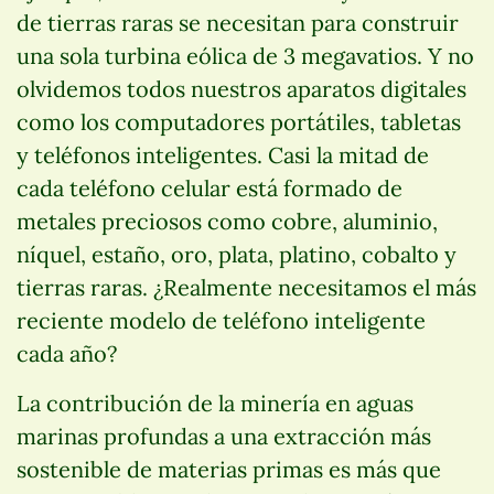
de tierras raras se necesitan para construir
una sola turbina eólica de 3 megavatios. Y no
olvidemos todos nuestros aparatos digitales
como los computadores portátiles, tabletas
y teléfonos inteligentes. Casi la mitad de
cada teléfono celular está formado de
metales preciosos como cobre, aluminio,
níquel, estaño, oro, plata, platino, cobalto y
tierras raras. ¿Realmente necesitamos el más
reciente modelo de teléfono inteligente
cada año?
La contribución de la minería en aguas
marinas profundas a una extracción más
sostenible de materias primas es más que