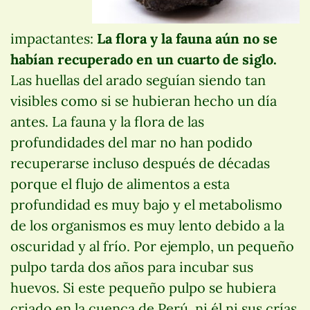
impactantes:
La flora y la fauna aún no se
habían recuperado en un cuarto de siglo.
Las huellas del arado seguían siendo tan
visibles como si se hubieran hecho un día
antes. La fauna y la flora de las
profundidades del mar no han podido
recuperarse incluso después de décadas
porque el flujo de alimentos a esta
profundidad es muy bajo y el metabolismo
de los organismos es muy lento debido a la
oscuridad y al frío. Por ejemplo, un pequeño
pulpo tarda dos años para incubar sus
huevos. Si este pequeño pulpo se hubiera
criado en la cuenca de Perú, ni él ni sus crías