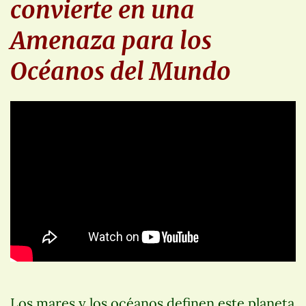
convierte en una
Amenaza para los
Océanos del Mundo
Los mares y los océanos definen este planeta