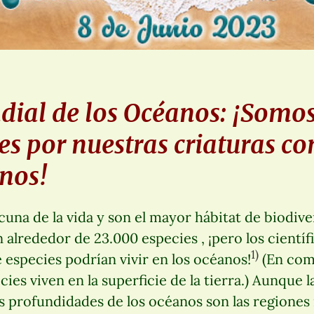
dial de los Océanos: ¡Somo
es por nuestras criaturas 
anos!
cuna de la vida y son el mayor hábitat de biodiv
 alrededor de 23.000 especies , ¡pero los cientí
1)
e especies podrían vivir en los océanos!
(En com
cies viven en la superficie de la tierra.) Aunque l
as profundidades de los océanos son las regione