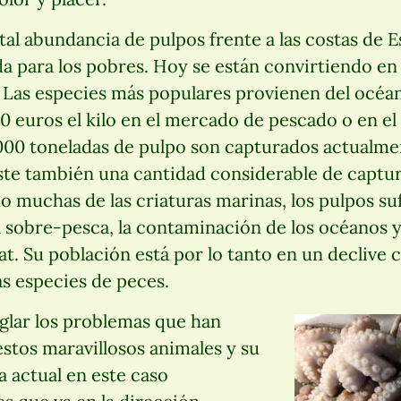
 tal abundancia de pulpos frente a las costas de 
a para los pobres. Hoy se están convirtiendo en
. Las especies más populares provienen del océa
30 euros el kilo en el mercado de pescado o en e
.000 toneladas de pulpo son capturados actualme
te también una cantidad considerable de captur
muchas de las criaturas marinas, los pulpos su
 sobre-pesca, la contaminación de los océanos y
at. Su población está por lo tanto en un declive
s especies de peces.
glar los problemas que han
stos maravillosos animales y su
a actual en este caso