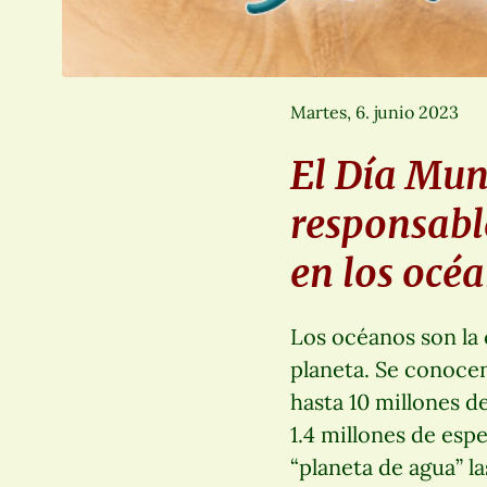
Martes, 6. junio 2023
El Día Mun
responsabl
en los océ
Los océanos son la 
planeta. Se conocen
hasta 10 millones d
1.4 millones de espe
“planeta de agua” l