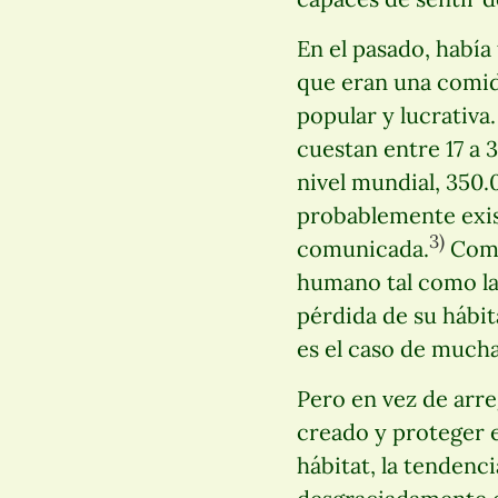
En el pasado, había
que eran una comid
popular y lucrativa
cuestan entre 17 a 
nivel mundial, 350
probablemente exis
3)
comunicada.
Como 
humano tal como la
pérdida de su hábit
es el caso de mucha
Pero en vez de arre
creado y proteger e
hábitat, la tendenci