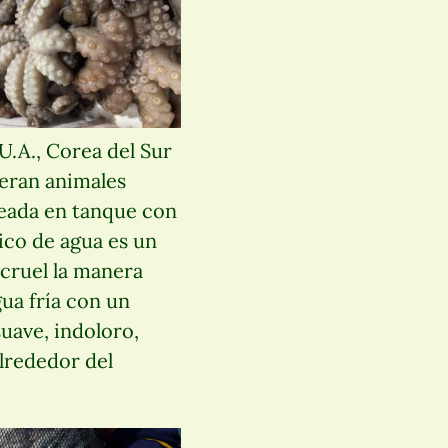
U.A., Corea del Sur
deran animales
neada en tanque con
ico de agua es un
 cruel la manera
ua fría con un
uave, indoloro,
alrededor del