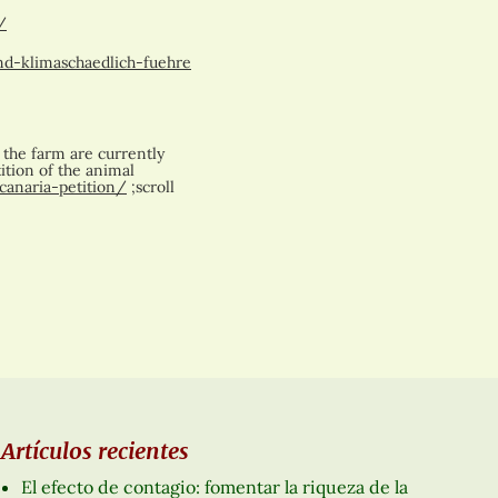
/
d-klimaschaedlich-fuehre
 the farm are currently
tition of the animal
canaria-petition/
;scroll
Artículos recientes
El efecto de contagio: fomentar la riqueza de la