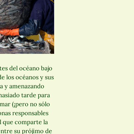
tes del océano bajo
de los océanos y sus
nta y amenazando
masiado tarde para
mar (¡pero no sólo
sonas responsables
al que comparte la
ntre su prójimo de