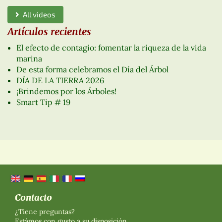
All videos
Artículos recientes
El efecto de contagio: fomentar la riqueza de la vida
marina
De esta forma celebramos el Día del Árbol
DÍA DE LA TIERRA 2026
¡Brindemos por los Árboles!
Smart Tip # 19
Contacto
¿Tiene preguntas?
Estámos con gusto a su disposición.