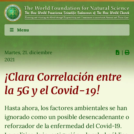
Menu
Martes, 21. diciembre
∣
2021
¡Clara Correlación entre
la 5G y el Covid-19!
Hasta ahora, los factores ambientales se han
ignorado como un posible desencadenante o
reforzador de la enfermedad del Covid-19.