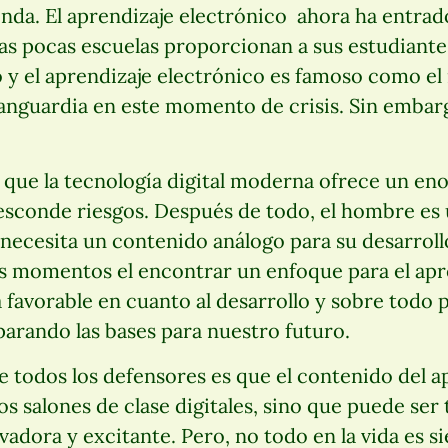
enda. El aprendizaje electrónico ahora ha entrad
unas pocas escuelas proporcionan a sus estudiante
 y el aprendizaje electrónico es famoso como el
vanguardia en este momento de crisis. Sin embar
r que la tecnología digital moderna ofrece un en
sconde riesgos. Después de todo, el hombre es u
e necesita un contenido análogo para su desarrol
s momentos el encontrar un enfoque para el apr
 favorable en cuanto al desarrollo y sobre todo p
arando las bases para nuestro futuro.
e todos los defensores es que el contenido del a
los salones de clase digitales, sino que puede ser
vadora y excitante. Pero, no todo en la vida es s