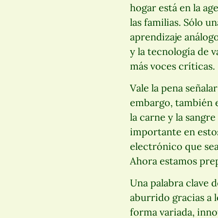
hogar está en la ag
las familias. Sólo 
aprendizaje análogo
y la tecnología de 
más voces críticas.
Vale la pena señala
embargo, también e
la carne y la sangr
importante en esto
electrónico que sea
Ahora estamos prep
Una palabra clave d
aburrido gracias a 
forma variada, inno