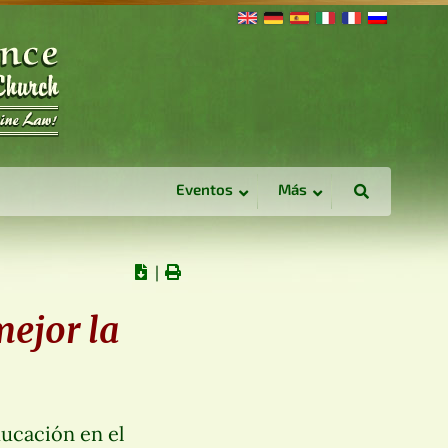
Eventos
Más
∣
mejor la
ducación en el