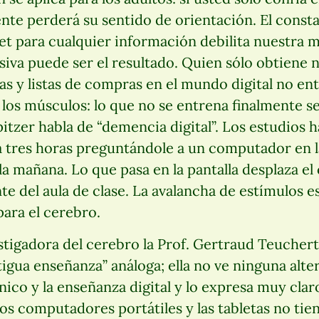
nte perderá su sentido de orientación. El const
et para cualquier información debilita nuestra
siva puede ser el resultado. Quien sólo obtiene
reas y listas de compras en el mundo digital no en
los músculos: lo que no se entrena finalmente se
itzer habla de “demencia digital”. Los estudios
a tres horas preguntándole a un computador en la
la mañana. Lo que pasa en la pantalla desplaza el
e del aula de clase. La avalancha de estímulos 
ara el cerebro.
stigadora del cerebro la Prof. Gertraud Teucher
tigua enseñanza” análoga; ella no ve ninguna alter
nico y la enseñanza digital y lo expresa muy clar
Ios computadores portátiles y las tabletas no tie