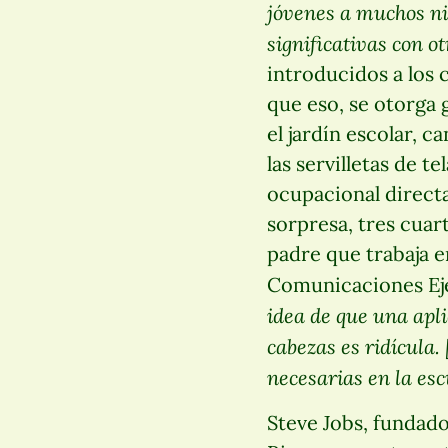
jóvenes a muchos niv
significativas con o
introducidos a los 
que eso, se otorga 
el jardín escolar, 
las servilletas de t
ocupacional directa
sorpresa, tres cuar
padre que trabaja en
Comunicaciones Ejec
idea de que una apli
cabezas es ridícula.
necesarias en la esc
Steve Jobs, fundado