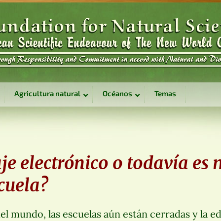
Agricultura natural
Océanos
Temas
e electrónico o todavía es 
cuela?
l mundo, las escuelas aún están cerradas y la e