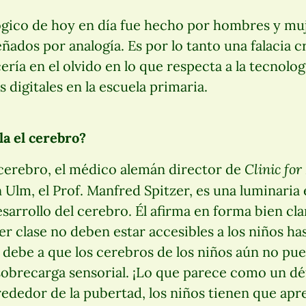
ógico de hoy en día fue hecho por hombres y mu
ñados por analogía. Es por lo tanto una falacia 
ía en el olvido en lo que respecta a la tecnologí
 digitales en la escuela primaria.
a el cerebro?
Clinic for
 cerebro, el médico alemán director de
 Ulm, el Prof. Manfred Spitzer, es una luminaria 
esarrollo del cerebro. Él afirma en forma bien cl
er clase no deben estar accesibles a los niños has
 debe a que los cerebros de los niños aún no pu
brecarga sensorial. ¡Lo que parece como un défi
rededor de la pubertad, los niños tienen que apr