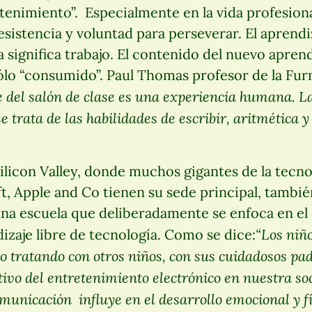
etenimiento”. Especialmente en la vida profesiona
esistencia y voluntad para perseverar. El aprend
a significa trabajo. El contenido del nuevo apren
ólo “consumido”. Paul Thomas profesor de la Fur
e del salón de clase es una experiencia humana. La
e trata de las habilidades de escribir, aritmética
ilicon Valley, donde muchos gigantes de la tecn
, Apple and Co tienen su sede principal, tambié
na escuela que deliberadamente se enfoca en el 
“Los niñ
zaje libre de tecnología. Como se dice:
tratando con otros niños, con sus cuidadosos pad
ctivo del entretenimiento electrónico en nuestra 
municación influye en el desarrollo emocional y fí