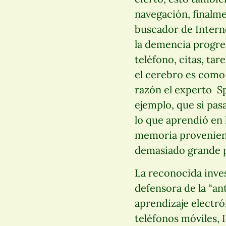
navegación, finalme
buscador de Intern
la demencia progre
teléfono, citas, ta
el cerebro es como 
razón el experto Sp
ejemplo, que si pas
lo que aprendió en 
memoria provenient
demasiado grande p
La reconocida inve
defensora de la “an
aprendizaje electró
teléfonos móviles, 