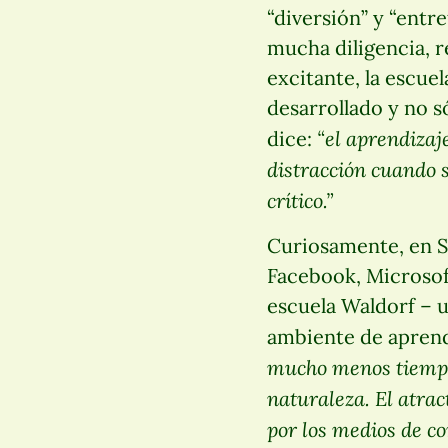
“diversión” y “entr
mucha diligencia, r
excitante, la escuel
desarrollado y no s
“el aprendizaj
dice:
distracción cuando s
crítico.”
Curiosamente, en S
Facebook, Microsoft
escuela Waldorf – u
ambiente de aprendi
mucho menos tiempo 
naturaleza. El atra
por los medios de co