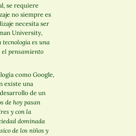
l, se requiere
izaje no siempre es
dizaje necesita ser
man University,
 tecnología es una
 y el pensamiento
ología como Google,
n existe una
desarrollo de un
os de hoy pasan
res y con la
sociedad dominada
sico de los niños y