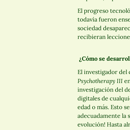
El progreso tecnol
todavía fueron ense
sociedad desaparecer
recibieran lecciones
¿Cómo se desarroll
El investigador del
Psychotherapy III
en
investigación del d
digitales de cualqui
edad o más. Esto se
adecuadamente la so
evolución! Hasta al