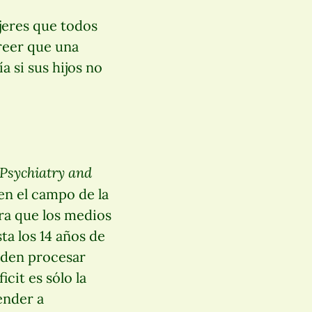
jeres que todos
creer que una
a si sus hijos no
 Psychiatry and
en el campo de la
ara que los medios
ta los 14 años de
eden procesar
cit es sólo la
ender a