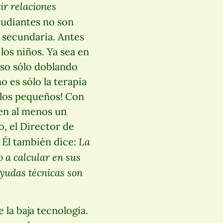
ir relaciones
studiantes no son
a secundaria. Antes
los niños. Ya sea en
uso sólo doblando
o es sólo la terapia
e los pequeños! Con
nen al menos un
o, el Director de
La
. Él también dice:
o a calcular en sus
ayudas técnicas son
la baja tecnología.