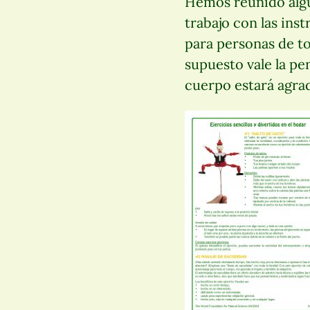
Hemos reunido algun
trabajo con las ins
para personas de to
supuesto vale la pe
cuerpo estará agra