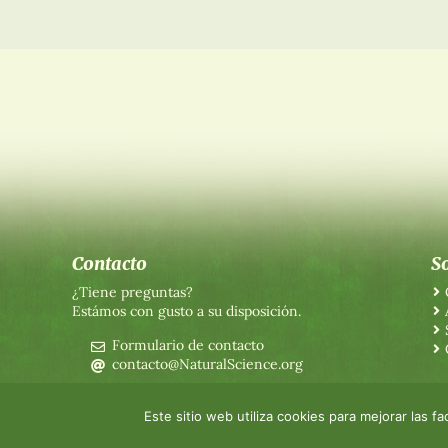
Contacto
S
¿Tiene preguntas?
Estámos con gusto a su disposición.
Formulario de contacto
contacto@NaturalScience.org
Este sitio web utiliza cookies para mejorar las 
©2026 The World Foundation for Natural Science
-
Imprint
-
Protección de