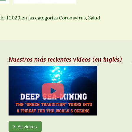
abril 2020
en las categorías
Coronavirus
,
Salud
Nuestros más recientes vídeos (en inglés)
All videos