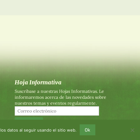
Hoja Informativa
Suscríbase a nuestras Hojas Informativas. Le
informaremos acerca de las novedades sobre
nuestros temas y eventos regularmente.
Ok
los datos al seguir usando el sitio web.