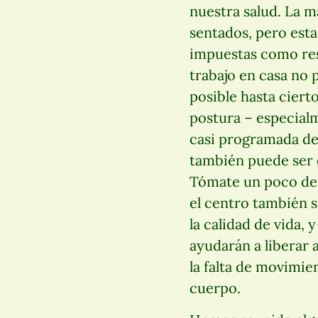
nuestra salud. La 
sentados, pero esta
impuestas como resu
trabajo en casa no 
posible hasta ciert
postura – especialme
casi programada de 
también puede ser e
Tómate un poco de t
el centro también s
la calidad de vida, 
ayudarán a liberar 
la falta de movimie
cuerpo.