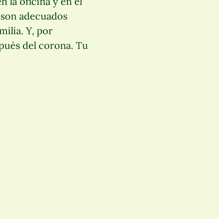
 la oficina y en el
s son adecuados
ilia. Y, por
spués del corona. Tu