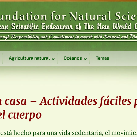
Agricultura natural
Océanos
Temas
n casa – Actividades fáciles
el cuerpo
stá hecho para una vida sedentaria, el movimien