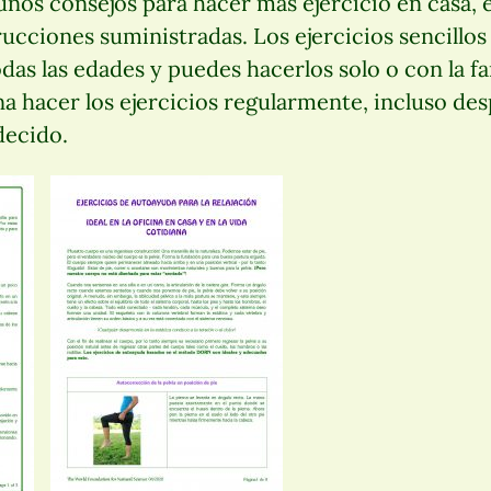
os consejos para hacer más ejercicio en casa, en
trucciones suministradas. Los ejercicios sencillo
das las edades y puedes hacerlos solo o con la fam
na hacer los ejercicios regularmente, incluso de
decido.