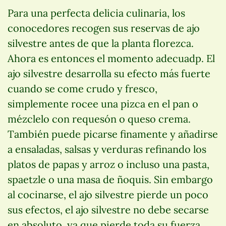
Para una perfecta delicia culinaria, los
conocedores recogen sus reservas de ajo
silvestre antes de que la planta florezca.
Ahora es entonces el momento adecuadp. El
ajo silvestre desarrolla su efecto más fuerte
cuando se come crudo y fresco,
simplemente rocee una pizca en el pan o
mézclelo con requesón o queso crema.
También puede picarse finamente y añadirse
a ensaladas, salsas y verduras refinando los
platos de papas y arroz o incluso una pasta,
spaetzle o una masa de ñoquis. Sin embargo
al cocinarse, el ajo silvestre pierde un poco
sus efectos, el ajo silvestre no debe secarse
en absoluto, ya que pierde toda su fuerza.