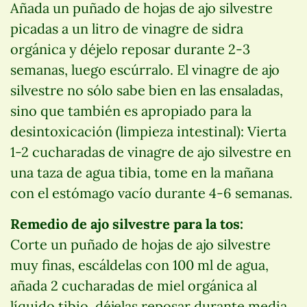
Añada un puñado de hojas de ajo silvestre
picadas a un litro de vinagre de sidra
orgánica y déjelo reposar durante 2-3
semanas, luego escúrralo. El vinagre de ajo
silvestre no sólo sabe bien en las ensaladas,
sino que también es apropiado para la
desintoxicación (limpieza intestinal): Vierta
1-2 cucharadas de vinagre de ajo silvestre en
una taza de agua tibia, tome en la mañana
con el estómago vacío durante 4-6 semanas.
Remedio de ajo silvestre para la tos:
Corte un puñado de hojas de ajo silvestre
muy finas, escáldelas con 100 ml de agua,
añada 2 cucharadas de miel orgánica al
líquido tibio, déjelas reposar durante media