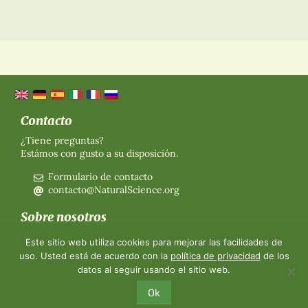
Contacto
¿Tiene preguntas?
Estámos con gusto a su disposición.
Formulario de contacto
contacto@NaturalScience.org
Sobre nosotros
Organización
Este sitio web utiliza cookies para mejorar las facilidades de
Afiliación
uso. Usted está de acuerdo con la
política de privacidad
de los
Sobre nosotros
datos al seguir usando el sitio web.
Contacto
Ok
©2026 The World Foundation for Natural Science
-
Imprint
-
Protección de