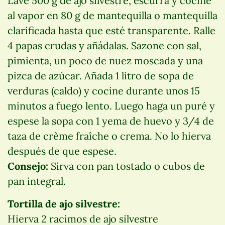
Lave 500 g de ajo silvestre, escurra y cocine
al vapor en 80 g de mantequilla o mantequilla
clarificada hasta que esté transparente. Ralle
4 papas crudas y añádalas. Sazone con sal,
pimienta, un poco de nuez moscada y una
pizca de azúcar. Añada 1 litro de sopa de
verduras (caldo) y cocine durante unos 15
minutos a fuego lento. Luego haga un puré y
espese la sopa con 1 yema de huevo y 3/4 de
taza de crème fraîche o crema. No lo hierva
después de que espese.
Consejo:
Sirva con pan tostado o cubos de
pan integral.
Tortilla de ajo silvestre:
Hierva 2 racimos de ajo silvestre