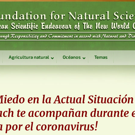
Agricultura natural
Océanos
Temas
iedo en la Actual Situación
Bach te acompañan durante e
 por el coronavirus!