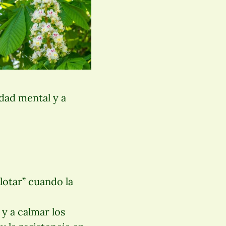
idad mental y a
lotar” cuando la
 y a calmar los