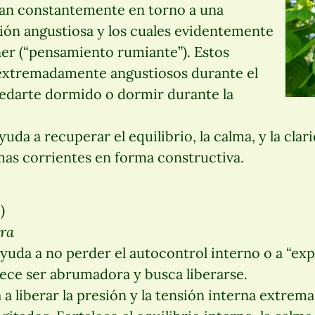
ran constantemente en torno a una
ión angustiosa y los cuales evidentemente
er (“pensamiento rumiante”). Estos
extremadamente angustiosos durante el
uedarte dormido o dormir durante la
uda a recuperar el equilibrio, la calma, y la clar
mas corrientes en forma constructiva.
)
era
yuda a no perder el autocontrol interno o a “exp
ece ser abrumadora y busca liberarse.
a liberar la presión y la tensión interna extrema