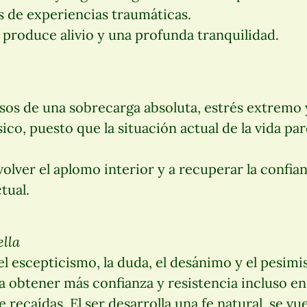
de experiencias traumáticas.
n produce alivio y una profunda tranquilidad.
sos de una sobrecarga absoluta, estrés extremo y
sico, puesto que la situación actual de la vida pa
olver el aplomo interior y a recuperar la confia
tual.
ella
el escepticismo, la duda, el desánimo y el pesim
 obtener más confianza y resistencia incluso en
e recaídas. El ser desarrolla una fe natural, se v