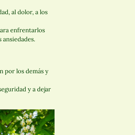
d, al dolor, a los
para enfrentarlos
s ansiedades.
n por los demás y
seguridad y a dejar