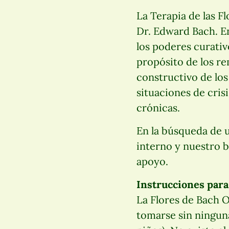
La Terapia de las F
Dr. Edward Bach. En
los poderes curativo
propósito de los re
constructivo de los
situaciones de cri
crónicas.
En la búsqueda de u
interno y nuestro b
apoyo.
Instrucciones para 
La Flores de Bach O
tomarse sin ningun