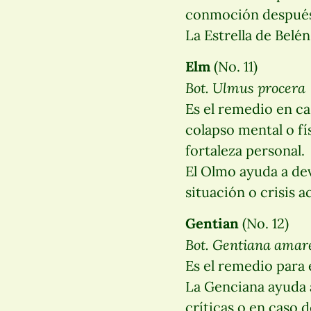
conmoción después 
La Estrella de Belé
Elm
(No. 11)
Bot. Ulmus procera
Es el remedio en ca
colapso mental o fí
fortaleza personal.
El Olmo ayuda a dev
situación o crisis ac
Gentian
(No. 12)
Bot. Gentiana amar
Es el remedio para 
La Genciana ayuda a
críticas o en caso d