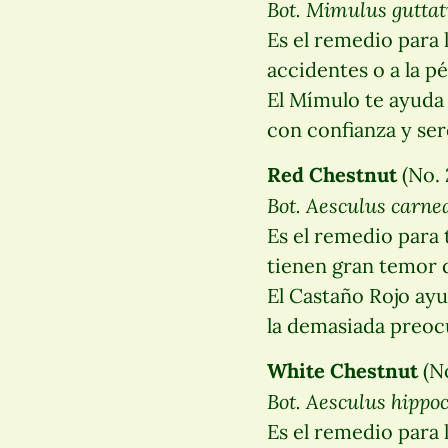
Bot. Mimulus guttat
Es el remedio para 
accidentes o a la p
El Mímulo te ayuda a
con confianza y ser
Red Chestnut
(No. 
Bot. Aesculus carne
Es el remedio para
tienen gran temor d
El Castaño Rojo ayud
la demasiada preoc
White Chestnut
(No
Bot. Aesculus hipp
Es el remedio para