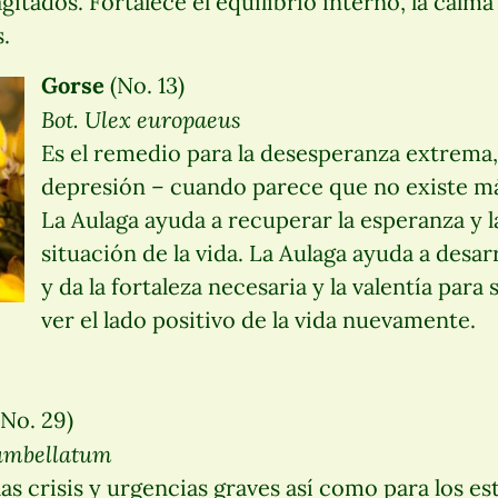
tados. Fortalece el equilibrio interno, la calma 
s.
Gorse
(No. 13)
Bot. Ulex europaeus
Es el remedio para la desesperanza extrema, 
depresión – cuando parece que no existe m
La Aulaga ayuda a recuperar la esperanza y la
situación de la vida. La Aulaga ayuda a desar
y da la fortaleza necesaria y la valentía para 
ver el lado positivo de la vida nuevamente.
No. 29)
 umbellatum
las crisis y urgencias graves así como para los e