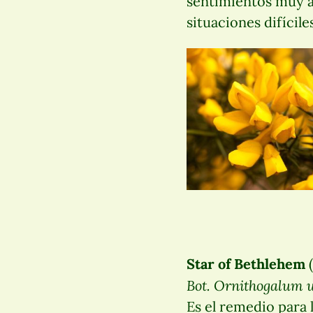
sentimientos muy agi
situaciones difícile
Star of Bethlehem
(
Bot. Ornithogalum
Es el remedio para 