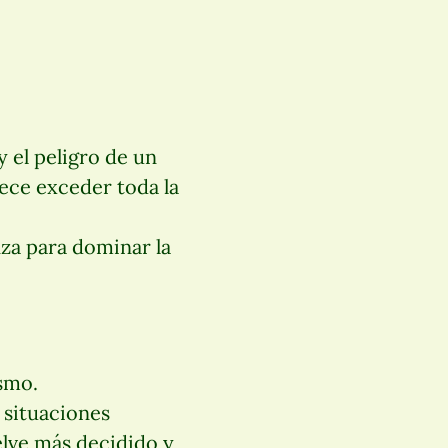
 el peligro de un
rece exceder toda la
nza para dominar la
ismo.
 situaciones
uelve más decidido y