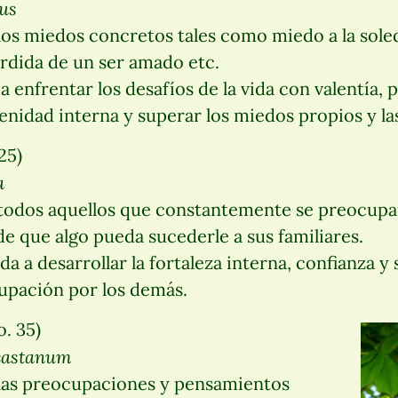
us
los miedos concretos tales como miedo a la soleda
érdida de un ser amado etc.
 enfrentar los desafíos de la vida con valentía, 
enidad interna y superar los miedos propios y la
25)
a
 todos aquellos que constantemente se preocupa
e que algo pueda sucederle a sus familiares.
a a desarrollar la fortaleza interna, confianza y 
upación por los demás.
. 35)
ocastanum
 las preocupaciones y pensamientos