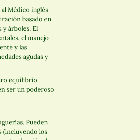
 al Médico inglés
curación basado en
 y árboles. El
ntales, el manejo
ente y las
rmedades agudas y
ro equilibrio
den ser un poderoso
roguerías. Pueden
 (incluyendo los