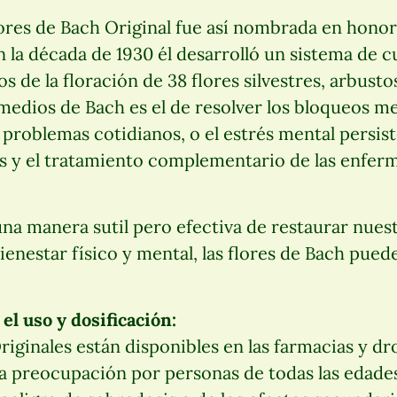
lores de Bach Original fue así nombrada en honor
 la década de 1930 él desarrolló un sistema de 
s de la floración de 38 flores silvestres, arbustos
medios de Bach es el de resolver los bloqueos me
 problemas cotidianos, o el estrés mental persist
sis y el tratamiento complementario de las enfe
na manera sutil pero efectiva de restaurar nuest
ienestar físico y mental, las flores de Bach pue
el uso y dosificación:
riginales están disponibles en las farmacias y d
a preocupación por personas de todas las edades