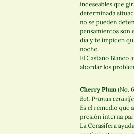
indeseables que gi
determinada situac
no se pueden deten
pensamientos son 
día y te impiden q
noche.
El Castaño Blanco ay
abordar los proble
Cherry Plum
(No. 6
Bot. Prunus cerasif
Es el remedio que a
presión interna par
La Cerasifera ayuda 