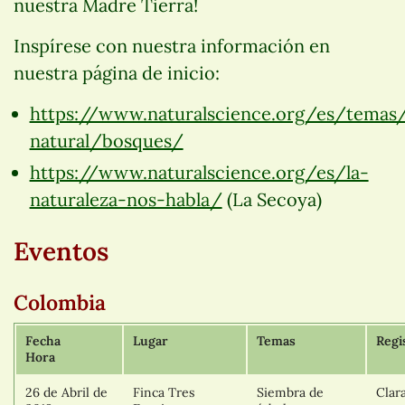
nuestra Madre Tierra!
Inspírese con nuestra información en
nuestra página de inicio:
https://www.naturalscience.org/es/temas/
natural/bosques/
https://www.naturalscience.org/es/la-
naturaleza-nos-habla/
(La Secoya)
Eventos
Colombia
Fecha
Lugar
Temas
Regi
Hora
26 de Abril de
Finca Tres
Siembra de
Clar