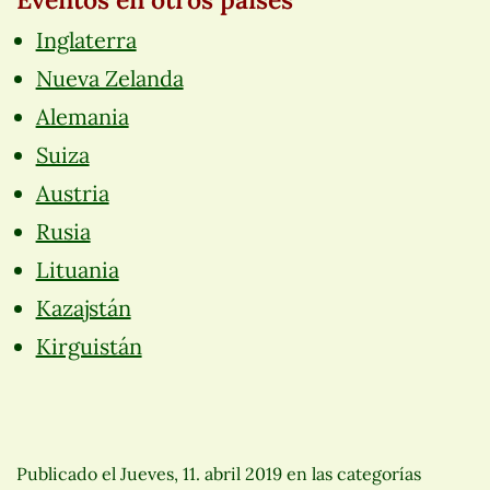
Inglaterra
Nueva Zelanda
Alemania
Suiza
Austria
Rusia
Lituania
Kazajstán
Kirguistán
Publicado el
Jueves, 11. abril 2019
en las categorías