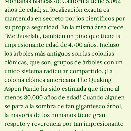
Montañas Blancas de California tiene 5.062
años de edad; su localización exacta es
mantenida en secreto por los científicos por
su propia seguridad. En la misma área crece
“Methuselah”, también un pino que tiene la
impresionante edad de 4.700 años.
Incluso
los árboles más antiguos son las colonias
clónicas, que son, grupos de árboles con un
único sistema radicular compartido. ¡La
colonia clónica americana The Quaking
Aspen Pando ha sido estimada que tiene al
menos 80.000 años de edad! Cuando alguien
se para a la sombra de tan gigantesco árbol,
la mayoría de los humanos tiene gran
respeto y reverencia por tan impresionante