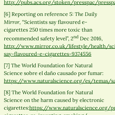
http://pubs.acs.org/stoken/presspac/presspa
The Daily
[6] Reporting on reference 5:
Mirror,
“Scientists say flavoured e-
cigarettes 250 times more toxic than
nd
recommended safety level”, 2
Dec 2016,
http://www.mirror.co.uk/lifestyle/health/sci
say-flavoured-e-cigarettes-9374556
[7] The World Foundation for Natural
Science sobre el daño causado por fumar:
https://www.naturalscience.org/es/temas/s
[8] The World Foundation for Natural
Science on the harm caused by electronic
cigarettes:
https://www.naturalscience.org/pu