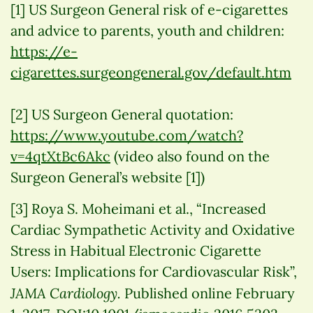
[1] US Surgeon General risk of e-cigarettes
and advice to parents, youth and children:
https://e-
cigarettes.surgeongeneral.gov/default.htm
[2] US Surgeon General quotation:
https://www.youtube.com/watch?
v=4qtXtBc6Akc
(video also found on the
Surgeon General’s website [1])
[3] Roya S. Moheimani et al., “Increased
Cardiac Sympathetic Activity and Oxidative
Stress in Habitual Electronic Cigarette
Users: Implications for Cardiovascular Risk”,
JAMA Cardiology.
Published online February