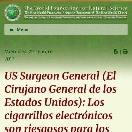
Menu
Miércoles, 22. febrero
∣
2017
US Surgeon General (El
Cirujano General de los
Estados Unidos): Los
cigarrillos electrónicos
son riesgosos para los