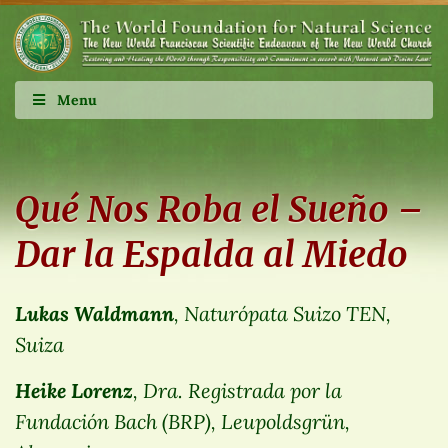
Menu
Qué Nos Roba el Sueño –
Dar la Espalda al Miedo
Lukas Waldmann
, Naturópata Suizo TEN,
Suiza
Heike Lorenz
, Dra. Registrada por la
Fundación Bach (BRP), Leupoldsgrün,