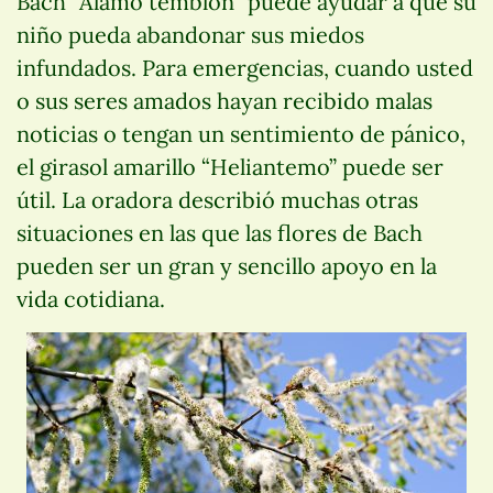
Bach “Álamo temblón” puede ayudar a que su
niño pueda abandonar sus miedos
infundados. Para emergencias, cuando usted
o sus seres amados hayan recibido malas
noticias o tengan un sentimiento de pánico,
el girasol amarillo “Heliantemo” puede ser
útil. La oradora describió muchas otras
situaciones en las que las flores de Bach
pueden ser un gran y sencillo apoyo en la
vida cotidiana.