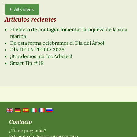
All videos
Artículos recientes
El efecto de contagio: fomentar la riqueza de la vida
marina
De esta forma celebramos el Día del Árbol
DÍA DE LA TIERRA 2026
¡Brindemos por los Árboles!
Smart Tip # 19
Contacto
¿Tiene preguntas?
Estámos con gusto a su disposición.