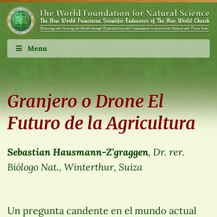
Menu
Granjero o Drone El
Futuro de la Agricultura
Sebastian Hausmann-Z’graggen
, Dr. rer.
Biólogo Nat., Winterthur, Suiza
Un pregunta candente en el mundo actual