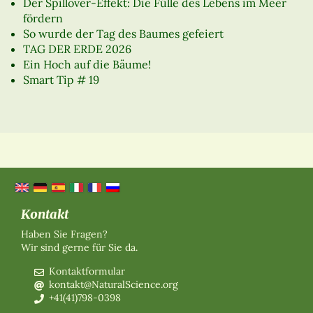
Der Spillover-Effekt: Die Fülle des Lebens im Meer
fördern
So wurde der Tag des Baumes gefeiert
TAG DER ERDE 2026
Ein Hoch auf die Bäume!
Smart Tip # 19
Kontakt
Haben Sie Fragen?
Wir sind gerne für Sie da.
Kontaktformular
kontakt@NaturalScience.org
+41(41)798-0398